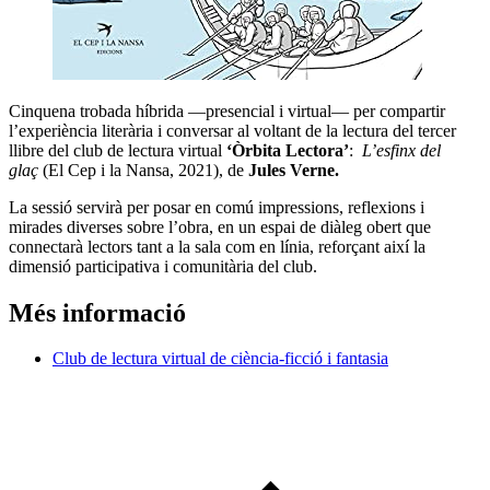
Cinquena trobada híbrida —presencial i virtual— per compartir
l’experiència literària i conversar al voltant de la lectura del tercer
llibre del club de lectura virtual
‘Òrbita Lectora’
:
L’esfinx del
glaç
(El Cep i la Nansa, 2021), de
Jules Verne.
La sessió servirà per posar en comú impressions, reflexions i
mirades diverses sobre l’obra, en un espai de diàleg obert que
connectarà lectors tant a la sala com en línia, reforçant així la
dimensió participativa i comunitària del club.
Més informació
Club de lectura virtual de ciència-ficció i fantasia