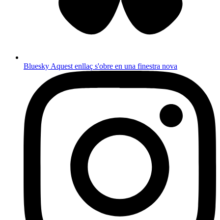
Bluesky
Aquest enllaç s'obre en una finestra nova