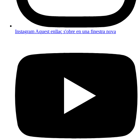
Instagram
Aquest enllaç s'obre en una finestra nova