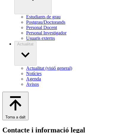
Estudiants de grau
Postgrau/Doctorands
Personal Docent
Personal Investigador
Usuaris externs
Actualitat
Actualitat (visió general)
Notícies
Agenda
Avisos
Torna a dalt
Contacte i informació legal