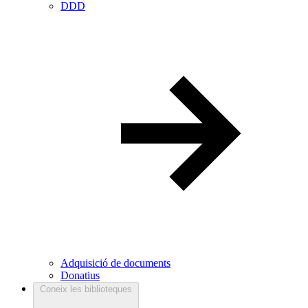
DDD
Adquisició de documents
Donatius
Coneix les biblioteques