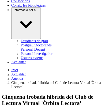
Col·leccions
Coneix les biblioteques
Informació per a...
Estudiants de grau
Postgrau/Doctorands
Personal Docent
Personal Investigador
Usuaris externs
Actualitat
Inici
Actualitat
Agenda
Cinquena trobada híbrida del Club de Lectura Virtual 'Òrbita
Lectora'
Cinquena trobada híbrida del Club de
Lectura Virtual 'Òrbita Lectora'