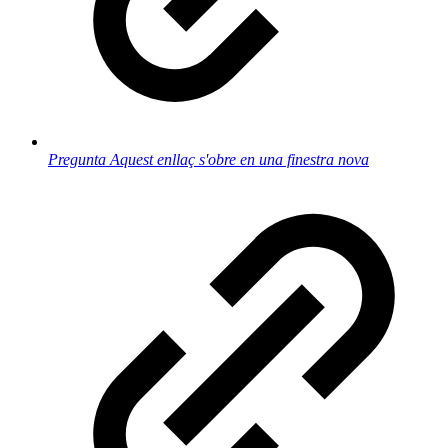
Pregunta
Aquest enllaç s'obre en una finestra nova