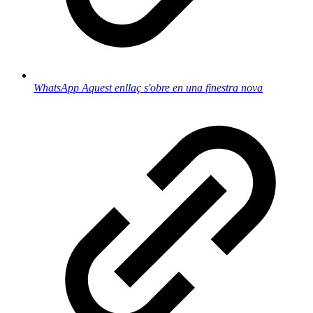
WhatsApp
Aquest enllaç s'obre en una finestra nova