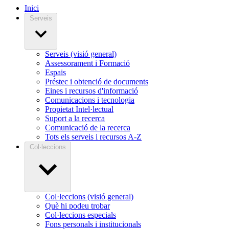
Inici
Serveis
Serveis (visió general)
Assessorament i Formació
Espais
Préstec i obtenció de documents
Eines i recursos d'informació
Comunicacions i tecnologia
Propietat Intel·lectual
Suport a la recerca
Comunicació de la recerca
Tots els serveis i recursos A-Z
Col·leccions
Col·leccions (visió general)
Què hi podeu trobar
Col·leccions especials
Fons personals i institucionals