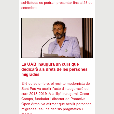
sol·licituds es podran presentar fins al 25 de
setembre.
La UAB inaugura un curs que
dedicarà als drets de les persones
migrades
El 6 de setembre, el recinte modernista de
Sant Pau va acollir l'acte d'inauguració del
curs 2018-2019. A la lliçó inaugural, Òscar
Camps, fundador i director de Proactiva
Open Arms, va afirmar que acollir persones
migrades "és una decisió pragmàtica i