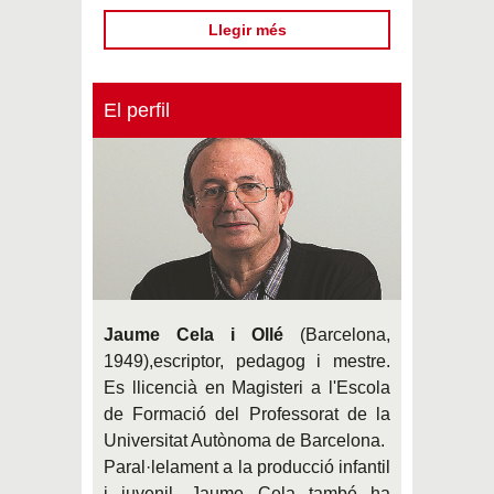
Llegir més
El perfil
Jaume Cela i Ollé
(Barcelona,
1949),
escriptor, pedagog i mestre.
Es llicencià en Magisteri a l'Escola
de Formació del Professorat de la
Universitat Autònoma de Barcelona.
Paral·lelament a la producció infantil
i juvenil, Jaume Cela també ha