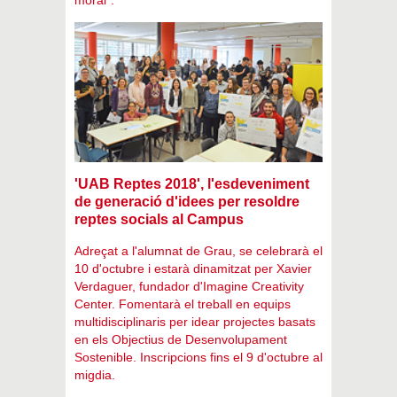
moral".
'UAB Reptes 2018', l'esdeveniment
de generació d'idees per resoldre
reptes socials al Campus
Adreçat a l'alumnat de Grau, se celebrarà el
10 d'octubre i estarà dinamitzat per Xavier
Verdaguer, fundador d'Imagine Creativity
Center. Fomentarà el treball en equips
multidisciplinaris per idear projectes basats
en els Objectius de Desenvolupament
Sostenible. Inscripcions fins el 9 d'octubre al
migdia.