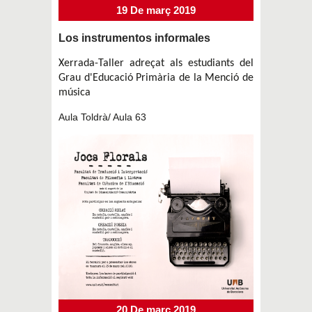
19 De març 2019
Los instrumentos informales
Xerrada-Taller adreçat als estudiants del
Grau d'Educació Primària de la Menció de
música
Aula Toldrà/ Aula 63
20 De març 2019