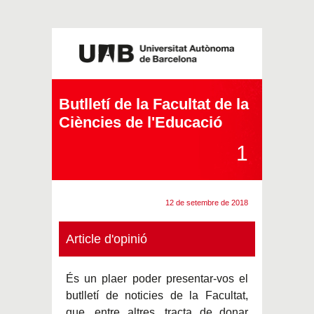
Butlletí de la Facultat de la
Ciències de l'Educació
1
12 de setembre de 2018
Article d'opinió
És un plaer poder presentar-vos el
butlletí de noticies de la Facultat,
que, entre altres, tracta de donar