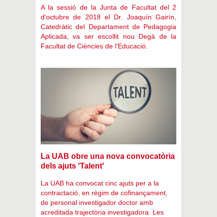
A la sessió de la Junta de Facultat del 2
d'octubre de 2018 el Dr. Joaquín Gairín,
Catedràtic del Departament de Pedagogia
Aplicada, va ser escollit nou Degà de la
Facultat de Ciències de l'Educació.
La UAB obre una nova convocatòria
dels ajuts 'Talent'
La UAB ha convocat cinc ajuts per a la
contractació, en règim de cofinançament,
de personal investigador doctor amb
acreditada trajectòria investigadora. Les