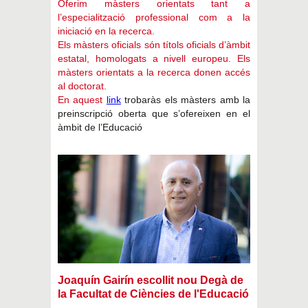
Oferim màsters orientats tant a
l’especialització professional com a la
iniciació en la recerca.
Els màsters oficials són títols oficials d’àmbit
estatal, homologats a nivell europeu. Els
màsters orientats a la recerca donen accés
al doctorat.
En aquest
link
trobaràs els màsters amb la
preinscripció oberta que s’ofereixen en el
àmbit de l’Educació
Joaquín Gairín escollit nou Degà de
la Facultat de Ciències de l'Educació