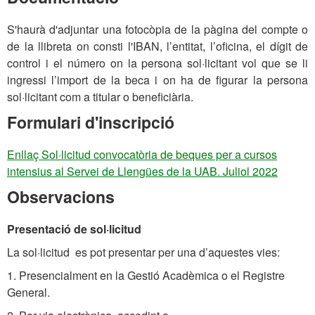
S'haurà d'adjuntar una fotocòpia de la pàgina del compte o
de la llibreta on consti l'IBAN, l’entitat, l’oficina, el dígit de
control i el número on la persona sol·licitant vol que se li
ingressi l’import de la beca i on ha de figurar la persona
sol·licitant com a titular o beneficiària.
Formulari d'inscripció
Enllaç Sol·licitud convocatòria de beques per a cursos
intensius al Servei de Llengües de la UAB. Juliol 2022
Observacions
Presentació de sol·licitud
La sol·licitud es pot presentar per una d’aquestes vies:
1. Presencialment en la Gestió Acadèmica o el Registre
General.