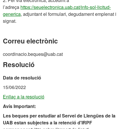
2. Per via electrònica, accedint a
l’adreça
https://seuelectronica.uab.cat/info-sol-licitud-
generica
, adjuntant el formulari, degudament emplenat i
signat.
Correu electrònic
coordinacio.beques@uab.cat
Resolució
Data de resolució
15/06/2022
Enllaç a la resolució
Avís Important:
Les beques per estudiar al Servei de Llengües de la
UAB estan subjectes a la retenció d'IRPF