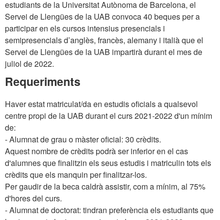
estudiants de la Universitat Autònoma de Barcelona, el
Servei de Llengües de la UAB convoca 40 beques per a
participar en els cursos intensius presencials i
semipresencials d’anglès, francès, alemany i italià que el
Servei de Llengües de la UAB impartirà durant el mes de
juliol de 2022.
Requeriments
Haver estat matriculat/da en estudis oficials a qualsevol
centre propi de la UAB durant el curs 2021-2022 d'un mínim
de:
- Alumnat de grau o màster oficial: 30 crèdits.
Aquest nombre de crèdits podrà ser inferior en el cas
d'alumnes que finalitzin els seus estudis i matriculin tots els
crèdits que els manquin per finalitzar-los.
Per gaudir de la beca caldrà assistir, com a mínim, al 75%
d'hores del curs.
- Alumnat de doctorat: tindran preferència els estudiants que