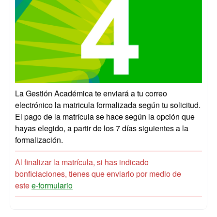
La Gestión Académica te enviará a tu correo
electrónico la matricula formalizada según tu solicitud.
El pago de la matrícula se hace según la opción que
hayas elegido, a partir de los 7 días siguientes a la
formalización.
Al finalizar la matrícula, si has indicado
bonficiaciones, tienes que enviarlo por medio de
este
e-formulario