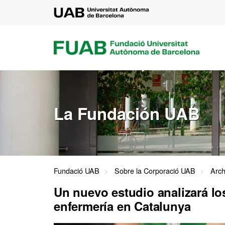
UAB
FUAB
FUNDACIÓ
UNIVERSITAT
AUTÒNOMA
DE
BARCELONA
La Fundación UAB
Fundació UAB
Sobre la Corporació UAB
Arch
Un nuevo estudio analizará lo
enfermería en Catalunya