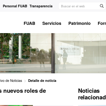
Buscar
Personal FUAB
Transparencia
en
el
web
FUAB
Servicios
Patrimonio
For
ivo de Noticias
Detalle de noticía
s nuevos roles de
Noticias
relaciona