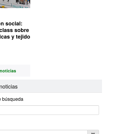
n social:
class sobre
icas y tejido
noticias
noticias
e búsqueda