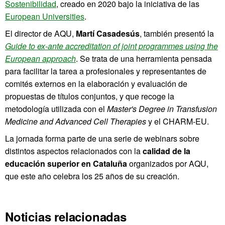
Sostenibilidad
, creado en 2020 bajo la iniciativa de las
European Universities
.
El director de AQU,
Martí Casadesús
, también presentó la
Guide to ex-ante accreditation of joint programmes using the
European approach
. Se trata de una herramienta pensada
para facilitar la tarea a profesionales y representantes de
comités externos en la elaboración y evaluación de
propuestas de títulos conjuntos, y que recoge la
metodología utilizada con el
Master's Degree in Transfusion
Medicine and Advanced Cell Therapies
y el CHARM-EU.
La jornada forma parte de una serie de webinars sobre
distintos aspectos relacionados con la
calidad de la
educación superior en Cataluña
organizados por AQU,
que este año celebra los 25 años de su creación.
Noticias relacionadas