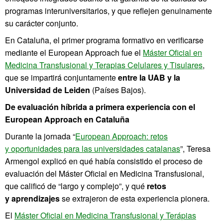
programas interuniversitarios, y que reflejen genuinamente
su carácter conjunto.
En Cataluña, el primer programa formativo en verificarse
mediante el European Approach fue el
Máster Oficial en
Medicina Transfusional y Terapias Celulares y Tisulares
,
que se impartirá conjuntamente
entre la UAB y la
Universidad de Leiden
(Países Bajos).
De evaluación híbrida a primera experiencia con el
European Approach en Cataluña
Durante la jornada “
European Approach: retos
y oportunidades para las universidades catalanas
”, Teresa
Armengol explicó en qué había consistido el proceso de
evaluación del Máster Oficial en Medicina Transfusional,
que calificó de “largo y complejo”, y qué
retos
y aprendizajes
se extrajeron de esta experiencia pionera.
El
Máster Oficial en Medicina Transfusional y Terápias