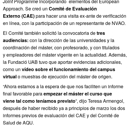
Joint Programme
incorporando elementos del European
Approach. Se creó un
Comité de Evaluación
Externo (CAE)
para hacer una visita ex-ante de verificación
en línea, con la participación de un representante de NVAO.
El Comité también solicitó la convocatoria de
tres
audiencias:
con
la dirección de las universidades y la
coordinación del máster, con profesorado, y con titulados
y empleadores del máster vigente en la actualidad. Además,
la Fundació UAB tuvo que aportar evidencias adicionales,
como un
vídeo sobre el funcionamiento del campus
virtual
o muestras de ejecución del máster de origen.
“Ahora estamos a la espera de que nos faciliten un informe
final favorable para
empezar el máster el curso que
viene tal como teníamos previsto
”, dijo Teresa Armengol,
después de haber recibido ya a principios de marzo los dos
informes previos de evaluación del CAE y del Comité de
Salud de AQU.