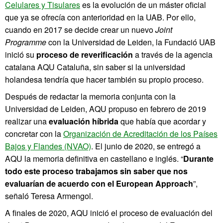
Celulares y Tisulares
es la evolución de un máster oficial
que ya se ofrecía con anterioridad en la UAB. Por ello,
cuando en 2017 se decide crear un nuevo
Joint
Programme
con la Universidad de Leiden, la Fundació UAB
inició su
proceso de reverificación
a través de la agencia
catalana AQU Cataluña, sin saber si la universidad
holandesa tendría que hacer también su propio proceso.
Después de redactar la memoria conjunta con la
Universidad de Leiden, AQU propuso en febrero de 2019
realizar una
evaluación híbrida
que había que acordar y
concretar con la
Organización de Acreditación de los Países
Bajos y Flandes (NVAO)
. El junio de 2020, se entregó a
AQU la memoria definitiva en castellano e inglés. “
Durante
todo este proceso
trabajamos sin saber que nos
evaluarían de acuerdo con el European Approach
”,
señaló Teresa Armengol.
A finales de 2020, AQU inició el proceso de evaluación del