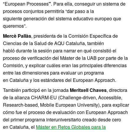
"European Processes
"
. Para ella, conseguir un sistema de
procesos conjuntos permitiría “dar paso a la
siguiente generación del sistema educativo europeo que
queremos”.
Mercè Pallàs
, presidenta de la Comisión Específica de
Ciencias de la Salud de AQU Cataluña, también
habló durante la sesión para narrar en qué consistió el
proceso de verificación del Máster de la UAB por parte de la
Comisión, y explicar cuáles eran las principales diferencias
entre las dimensiones para evaluar un programa
en Cataluña y los estándares del European Approach.
También participó en la jornada
Meritxell Chaves
, directora
de la alianza CHARM-EU (Challenge-driven, Accessible,
Research-based, Mobile European University), para explicar
cómo fue el proceso de evaluación con European Approach
del primer programa interuniversitario creado desde cero
en Cataluña, el
Máster en Retos Globales para la