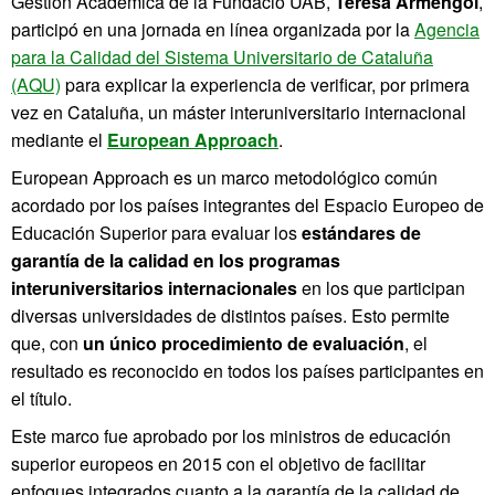
Gestión Académica de la Fundació UAB,
Teresa Armengol
,
participó en una jornada en línea organizada por la
Agencia
para la Calidad del Sistema Universitario de Cataluña
(AQU)
para explicar la experiencia de verificar, por primera
vez en Cataluña, un máster interuniversitario internacional
mediante el
European Approach
.
European Approach es un marco metodológico común
acordado por los países integrantes del Espacio Europeo de
Educación Superior para evaluar los
estándares de
garantía de la calidad en los programas
interuniversitarios internacionales
en los que participan
diversas universidades de distintos países. Esto permite
que, con
un único procedimiento de evaluación
, el
resultado es reconocido en todos los países participantes en
el título.
Este marco fue aprobado por los ministros de educación
superior europeos en 2015 con el objetivo de facilitar
enfoques integrados cuanto a la garantía de la calidad de