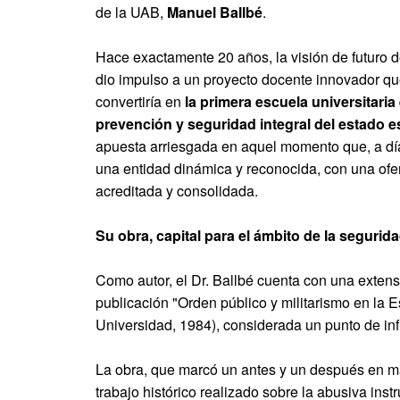
de la UAB,
Manuel Ballbé
.
Hace exactamente 20 años, la visión de futuro d
dio impulso a un proyecto docente innovador qu
convertiría en
la primera escuela universitaria
prevención y seguridad integral del estado 
apuesta arriesgada en aquel momento que, a dí
una entidad dinámica y reconocida, con una ofer
acreditada y consolidada.
Su obra, capital para el ámbito de la segurid
Como autor, el Dr. Ballbé cuenta con una extensa
publicación "Orden público y militarismo en la 
Universidad, 1984), considerada un punto de inf
La obra, que marcó un antes y un después en mat
trabajo histórico realizado sobre la abusiva ins