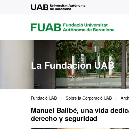
UAB
FUAB
FUNDACIÓ
UNIVERSITAT
AUTÒNOMA
DE
BARCELONA
La Fundación UAB
Fundació UAB
Sobre la Corporació UAB
Arch
Manuel Ballbé, una vida dedic
derecho y seguridad