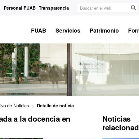
Buscar
Personal FUAB
Transparencia
en
el
web
FUAB
Servicios
Patrimonio
For
ivo de Noticias
Detalle de noticía
ada a la docencia en
Noticias
relaciona