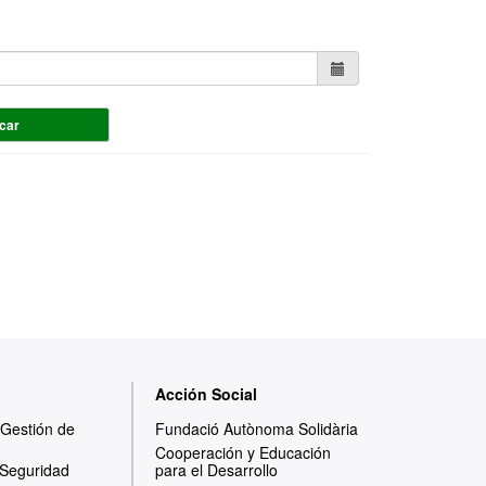
car
Acción Social
y Gestión de
Fundació Autònoma Solidària
Cooperación y Educación
 Seguridad
para el Desarrollo