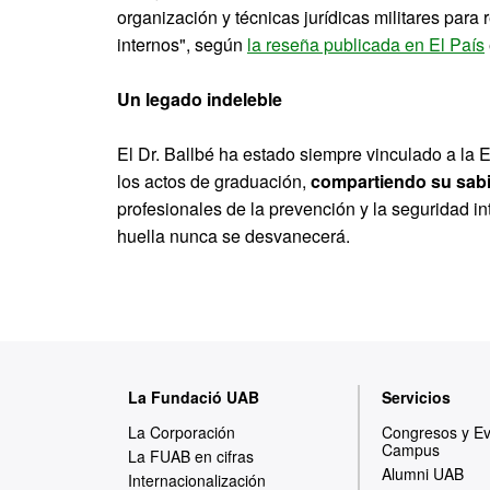
organización y técnicas jurídicas militares para
internos", según
la reseña publicada en El País
Un legado indeleble
El Dr. Ballbé ha estado siempre vinculado a la
los actos de graduación,
compartiendo su sabi
profesionales de la prevención y la seguridad i
huella nunca se desvanecerá.
M
La Fundació UAB
Servicios
a
La Corporación
Congresos y E
Campus
p
La FUAB en cifras
Alumni UAB
Internacionalización