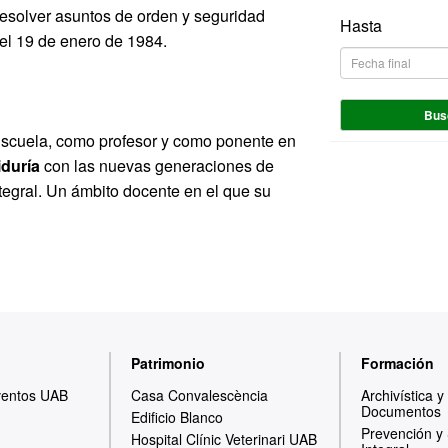
 resolver asuntos de orden y seguridad
Hasta
el 19 de enero de 1984.
Bus
 Escuela, como profesor y como ponente en
duría
con las nuevas generaciones de
ntegral. Un ámbito docente en el que su
Patrimonio
Formación
ventos UAB
Casa Convalescència
Archivística 
Documentos
Edificio Blanco
Prevención y
Hospital Clínic Veterinari UAB