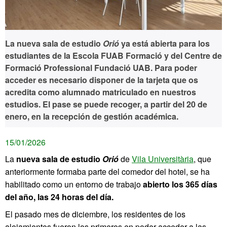
La nueva sala de estudio
Orió
ya está abierta para los
estudiantes de la Escola FUAB Formació y del Centre de
Formació Professional Fundació UAB. Para poder
acceder es necesario disponer de la tarjeta que os
acredita como alumnado matriculado en nuestros
estudios. El pase se puede recoger, a partir del 20 de
enero, en la recepción de gestión académica.
15/01/2026
La
nueva sala de estudio
Orió
de
Vila Universitària
, que
anteriormente formaba parte del comedor del hotel, se ha
habilitado como un entorno de trabajo
abierto los 365 días
del año, las 24 horas del día.
El pasado mes de diciembre, los residentes de los
alojamientos fueron los primeros en poder acceder a las