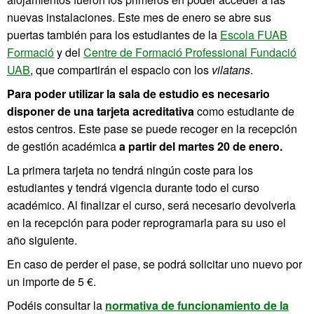
nuevas instalaciones. Este mes de enero se abre sus
puertas también para los estudiantes de la
Escola FUAB
Formació
y del
Centre de Formació Professional Fundació
UAB
, que compartirán el espacio con los
vilatans
.
Para poder utilizar la sala de estudio es necesario
disponer de una tarjeta acreditativa
como estudiante de
estos centros. Este pase se puede recoger en la recepción
de gestión académica
a partir del martes 20 de enero.
La primera tarjeta no tendrá ningún coste para los
estudiantes y tendrá vigencia durante todo el curso
académico. Al finalizar el curso, será necesario devolverla
en la recepción para poder reprogramarla para su uso el
año siguiente.
En caso de perder el pase, se podrá solicitar uno nuevo por
un importe de 5 €.
Podéis consultar la
normativa de funcionamiento de la