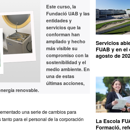
Este curso, la
Fundació UAB y las
entidades y
servicios que la
conforman han
ampliado y hecho
Servicios abie
más visible su
FUAB y en el
compromiso con la
agosto de 20
sostenibilidad y el
medio ambiente. En
una de estas
últimas acciones,
 energía renovable.
lementado una serie de cambios para
s tanto para el personal de la corporación
La Escola F
Formació, ref