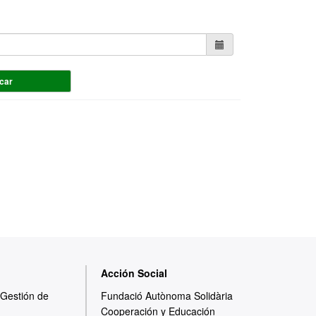
car
Acción Social
y Gestión de
Fundació Autònoma Solidària
Cooperación y Educación