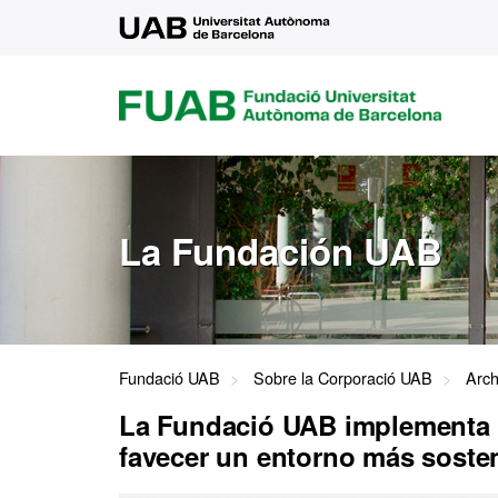
UAB
FUAB
FUNDACIÓ
UNIVERSITAT
AUTÒNOMA
DE
BARCELONA
La Fundación UAB
Fundació UAB
Sobre la Corporació UAB
Arch
La Fundació UAB implementa 
favecer un entorno más soste