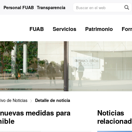
Buscar
Personal FUAB
Transparencia
en
el
web
FUAB
Servicios
Patrimonio
For
ivo de Noticias
Detalle de noticía
nuevas medidas para
Noticias
nible
relaciona