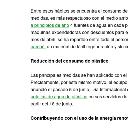
Entre estos hábitos se encuentra el consumo de
medidas, es más respectuoso con el medio ambi
a principios de año
4 fuentes de agua en cada pl
máquinas expendedoras con descuentos para el
mes de abril, se ha repartido entre todo el pers
bambú
, un material de fácil regeneración y sin 
Reducción del consumo de plástico
Las principales medidas se han aplicado con el o
Precisamente, por este mismo motivo, el equip
anunció el pasado 5 de junio, Día Internaciona
botellas de agua de plástico
en sus servicios de
partir del 18 de junio.
Contribuyendo con el uso de la energía reno