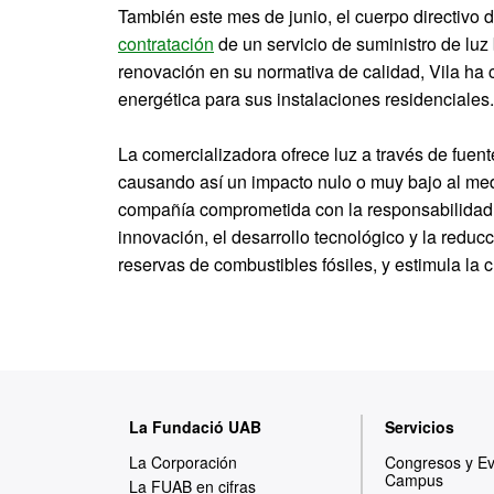
También este mes de junio, el cuerpo directivo 
contratación
de un servicio de suministro de luz
renovación en su normativa de calidad, Vila ha 
energética para sus instalaciones residenciales.
La comercializadora ofrece luz a través de fuen
causando así un impacto nulo o muy bajo al me
compañía comprometida con la responsabilidad s
innovación, el desarrollo tecnológico y la redu
reservas de combustibles fósiles, y estimula la 
M
La Fundació UAB
Servicios
a
La Corporación
Congresos y E
Campus
p
La FUAB en cifras