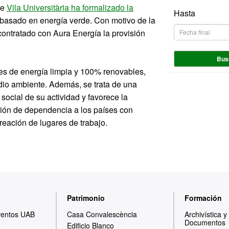
de
Vila Universitària ha formalizado la
Hasta
 basado en energía verde. Con motivo de la
contratado con Aura Energía la provisión
Bus
tes de energía limpia y 100% renovables,
dio ambiente. Además, se trata de una
ocial de su actividad y favorece la
cción de dependencia a los países con
creación de lugares de trabajo.
Patrimonio
Formación
ventos UAB
Casa Convalescència
Archivística 
Documentos
Edificio Blanco