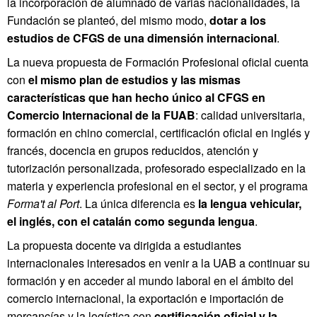
la incorporación de alumnado de varias nacionalidades, la
Fundación se planteó, del mismo modo,
dotar a los
estudios de CFGS de una dimensión internacional
.
La nueva propuesta de Formación Profesional oficial cuenta
con
el mismo plan de estudios y las mismas
características que han hecho único al CFGS en
Comercio Internacional de la FUAB
: calidad universitaria,
formación en chino comercial, certificación oficial en inglés y
francés, docencia en grupos reducidos, atención y
tutorización personalizada, profesorado especializado en la
materia y experiencia profesional en el sector, y el programa
Forma't al Port
. La única diferencia es
la lengua vehicular,
el inglés, con el catalán como segunda lengua
.
La propuesta docente va dirigida a estudiantes
internacionales interesados en venir a la UAB a continuar su
formación y en acceder al mundo laboral en el ámbito del
comercio internacional, la exportación e importación de
mercancías y la logística con
certificación oficial y la