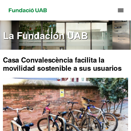
Cli
aq
pa
La Fundación UAB
de
el
me
de
Casa Convalescència facilita la
Fu
movilidad sostenible a sus usuarios
UA