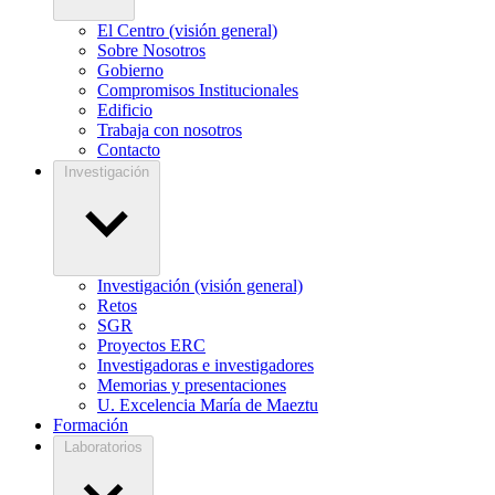
El Centro (visión general)
Sobre Nosotros
Gobierno
Compromisos Institucionales
Edificio
Trabaja con nosotros
Contacto
Investigación
Investigación (visión general)
Retos
SGR
Proyectos ERC
Investigadoras e investigadores
Memorias y presentaciones
U. Excelencia María de Maeztu
Formación
Laboratorios