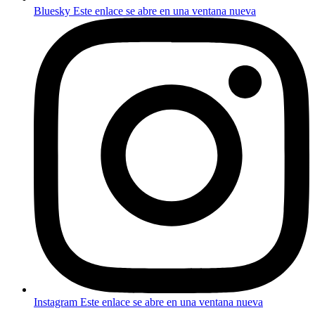
Bluesky
Este enlace se abre en una ventana nueva
Instagram
Este enlace se abre en una ventana nueva