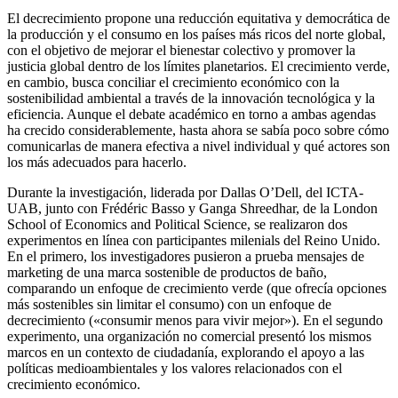
El decrecimiento propone una reducción equitativa y democrática de
la producción y el consumo en los países más ricos del norte global,
con el objetivo de mejorar el bienestar colectivo y promover la
justicia global dentro de los límites planetarios. El crecimiento verde,
en cambio, busca conciliar el crecimiento económico con la
sostenibilidad ambiental a través de la innovación tecnológica y la
eficiencia. Aunque el debate académico en torno a ambas agendas
ha crecido considerablemente, hasta ahora se sabía poco sobre cómo
comunicarlas de manera efectiva a nivel individual y qué actores son
los más adecuados para hacerlo.
Durante la investigación, liderada por Dallas O’Dell, del ICTA-
UAB, junto con Frédéric Basso y Ganga Shreedhar, de la London
School of Economics and Political Science, se realizaron dos
experimentos en línea con participantes milenials del Reino Unido.
En el primero, los investigadores pusieron a prueba mensajes de
marketing de una marca sostenible de productos de baño,
comparando un enfoque de crecimiento verde (que ofrecía opciones
más sostenibles sin limitar el consumo) con un enfoque de
decrecimiento («consumir menos para vivir mejor»). En el segundo
experimento, una organización no comercial presentó los mismos
marcos en un contexto de ciudadanía, explorando el apoyo a las
políticas medioambientales y los valores relacionados con el
crecimiento económico.