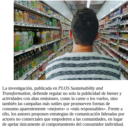
La investigación, publicada en
PLOS Sustainability and
Transformation,
defiende regular no solo la publicidad de bienes y
actividades con altas emisiones, como la carne o los vuelos, sino
también las campañas más sutiles que promueven formas de
consumo aparentemente «mejores» o «más responsables». Frente a
ello, los autores proponen estrategias de comunicación lideradas por
actores no comerciales que empoderen a las comunidades, en lugar
de apelar únicamente al comportamiento del consumidor individual.