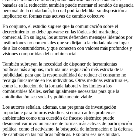
basadas en la reducción también puede mermar el sentido de agencia
personal de la ciudadanía, lo cual podría debilitar su disposición a
implicarse en formas más activas de cambio colectivo.
En conjunto, el estudio sugiere que la comunicación sobre el
decrecimiento no debe apoyarse en las lógicas del marketing
comercial. En su lugar, los autores defienden mensajes liderados por
instituciones no comerciales que se dirijan a la ciudadanía en lugar
de a los consumidores, y que conecten con valores más profundos y
visiones compartidas del cambio social.
También subrayan la necesidad de disponer de herramientas
políticas más amplias, incluida una regulación más estricta de la
publicidad, para que la responsabilidad de reducir el consumo no
recaiga únicamente en los individuos. Otras medidas estructurales,
como la reducción de la jornada laboral y los límites a los
combustibles fósiles, serían igualmente necesarias para que la
autolimitación sea social y políticamente viable.
Los autores señalan, además, una pregunta de investigación
importante para futuros estudios: si enmarcar los problemas
ambientales como una cuestión de fracaso sistémico puede
desincentivar involuntariamente formas más activas de participación
política, como el activismo, la búsqueda de información o la defensa
de cambios en las políticas públicas. Explorar esa posibilidad,