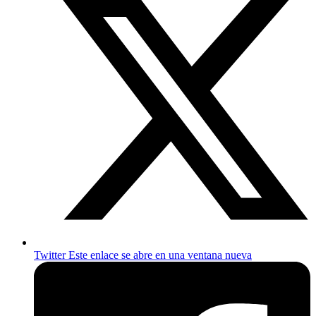
Twitter
Este enlace se abre en una ventana nueva