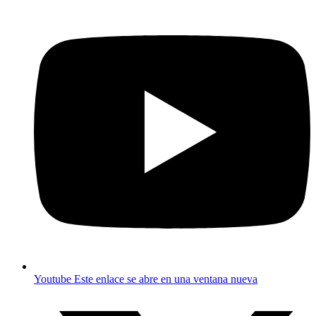
Youtube
Este enlace se abre en una ventana nueva