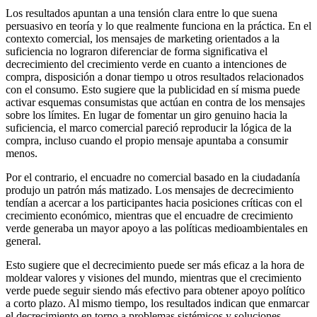
Los resultados apuntan a una tensión clara entre lo que suena
persuasivo en teoría y lo que realmente funciona en la práctica. En el
contexto comercial, los mensajes de marketing orientados a la
suficiencia no lograron diferenciar de forma significativa el
decrecimiento del crecimiento verde en cuanto a intenciones de
compra, disposición a donar tiempo u otros resultados relacionados
con el consumo. Esto sugiere que la publicidad en sí misma puede
activar esquemas consumistas que actúan en contra de los mensajes
sobre los límites. En lugar de fomentar un giro genuino hacia la
suficiencia, el marco comercial pareció reproducir la lógica de la
compra, incluso cuando el propio mensaje apuntaba a consumir
menos.
Por el contrario, el encuadre no comercial basado en la ciudadanía
produjo un patrón más matizado. Los mensajes de decrecimiento
tendían a acercar a los participantes hacia posiciones críticas con el
crecimiento económico, mientras que el encuadre de crecimiento
verde generaba un mayor apoyo a las políticas medioambientales en
general.
Esto sugiere que el decrecimiento puede ser más eficaz a la hora de
moldear valores y visiones del mundo, mientras que el crecimiento
verde puede seguir siendo más efectivo para obtener apoyo político
a corto plazo. Al mismo tiempo, los resultados indican que enmarcar
el decrecimiento en torno a problemas sistémicos y soluciones