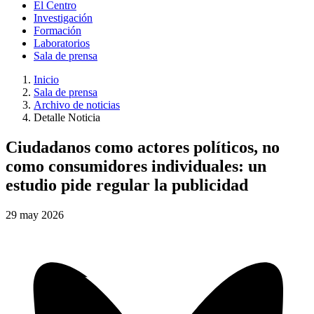
El Centro
Investigación
Formación
Laboratorios
Sala de prensa
Inicio
Sala de prensa
Archivo de noticias
Detalle Noticia
Ciudadanos como actores políticos, no
como consumidores individuales: un
estudio pide regular la publicidad
29
may
2026