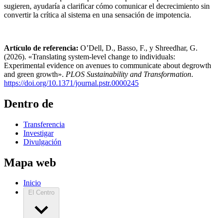
sugieren, ayudaría a clarificar cómo comunicar el decrecimiento sin
convertir la crítica al sistema en una sensación de impotencia.
Artículo de referencia:
O’Dell, D., Basso, F., y Shreedhar, G.
(2026). «Translating system-level change to individuals:
Experimental evidence on avenues to communicate about degrowth
and green growth».
PLOS Sustainability and Transformation
.
https://doi.org/10.1371/journal.pstr.0000245
Dentro de
Transferencia
Investigar
Divulgación
Mapa web
Inicio
El Centro