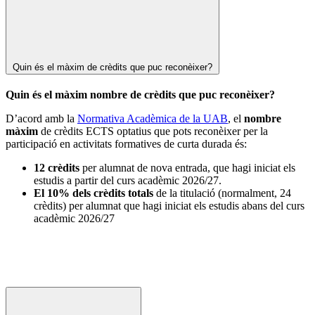
Quin és el màxim de crèdits que puc reconèixer?
Quin és el màxim nombre de crèdits que puc reconèixer?
D’acord amb la
Normativa Acadèmica de la UAB
, el
nombre
màxim
de crèdits ECTS optatius que pots reconèixer per la
participació en activitats formatives de curta durada és:
12 crèdits
per alumnat de nova entrada, que hagi iniciat els
estudis a partir del curs acadèmic 2026/27.
El
10% dels crèdits totals
de la titulació (normalment, 24
crèdits) per alumnat que hagi iniciat els estudis abans del curs
acadèmic 2026/27