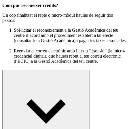
Com puc reconèixer crèdits?
Un cop finalitzat el repte o micro-mòdul hauràs de seguir dos
passos:
Sol·licitar el reconeixement a la Gestió Acadèmica del teu
centre d’acord amb el procediment establert a tal efecte
(consultar-lo a Gestió Acadèmica) i pagar les taxes associades.
Reenviar el correu electrònic amb l’arxiu “.json-ld” (la micro-
credencial digital), que hauràs rebut al teu correu electrònic
d’ECIU, a la Gestió Acadèmica del teu centre.