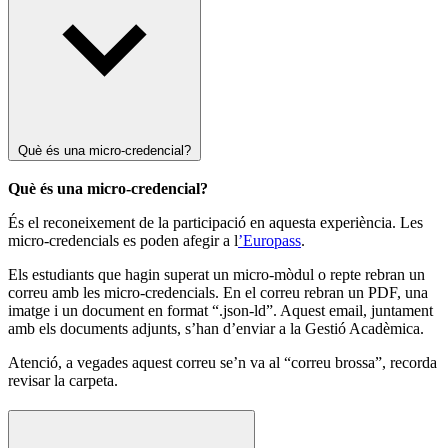
Què és una micro-credencial?
Què és una micro-credencial?
És el reconeixement de la participació en aquesta experiència. Les
micro-credencials es poden afegir a l
’Europass
.
Els estudiants que hagin superat un micro-mòdul o repte rebran un
correu amb les micro-credencials. En el correu rebran un PDF, una
imatge i un document en format “.json-ld”. Aquest email, juntament
amb els documents adjunts, s’han d’enviar a la Gestió Acadèmica.
Atenció, a vegades aquest correu se’n va al “correu brossa”, recorda
revisar la carpeta.