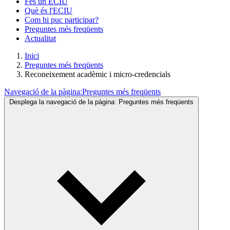
Fes un ECIU
Què és l'ECIU
Com hi puc participar?
Preguntes més freqüents
Actualitat
Inici
Preguntes més freqüents
Reconeixement acadèmic i micro-credencials
Navegació de la pàgina:
Preguntes més freqüents
Desplega la navegació de la pàgina:
Preguntes més freqüents