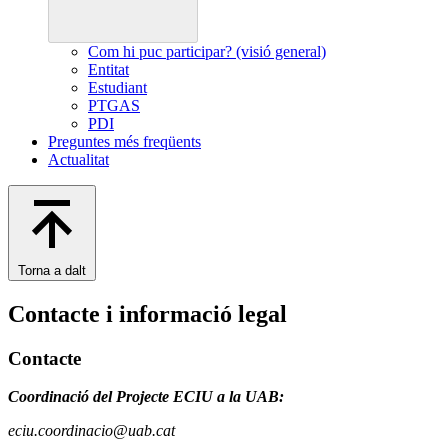
Com hi puc participar? (visió general)
Entitat
Estudiant
PTGAS
PDI
Preguntes més freqüents
Actualitat
Torna a dalt
Contacte i informació legal
Contacte
Coordinació del Projecte ECIU a la UAB:
eciu.coordinacio@uab.cat