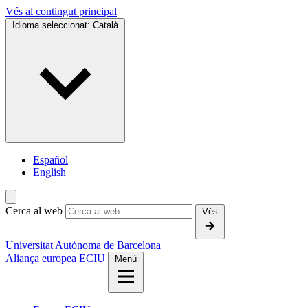
Vés al contingut principal
Idioma seleccionat:
Català
Español
English
Cerca al web
Vés
Universitat Autònoma de Barcelona
Aliança europea ECIU
Menú