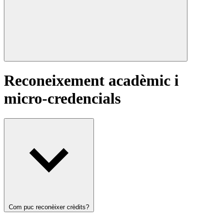
Reconeixement acadèmic i
micro-credencials
Com puc reconèixer crèdits?