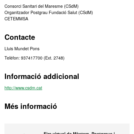
Consorci Sanitari del Maresme (CSdM)
Organitzador Postgrau Fundació Salut (CSdM)
CETEMMSA
Contacte
Lluis Mundet Pons
Telèfon: 937417700 (Ext. 2748)
Informació addicional
http://www.csdm.cat
Més informació
Fira virtual de Màsters, Postgraus i