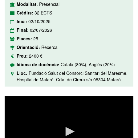
Modalitat:
Presencial
Crèdits:
32 ECTS
Inici:
02/10/2025
Final:
02/07/2026
Places:
25
Orientació:
Recerca
Preu:
2400 €
Idioma de docència:
Català (80%), Anglès (20%)
Lloc:
Fundació Salut del Consorci Sanitari del Maresme.
Hospital de Mataró. Crta. de Cirera s/n 08304 Mataró