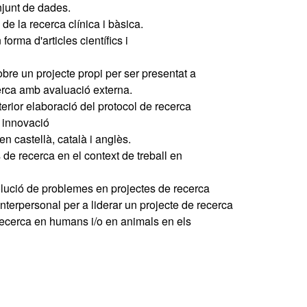
onjunt de dades.
 de la recerca clínica i bàsica.
forma d'articles científics i
re un projecte propi per ser presentat a
erca amb avaluació externa.
terior elaboració del protocol de recerca
o innovació
 en castellà, català i anglès.
e recerca en el context de treball en
olució de problemes en projectes de recerca
 interpersonal per a liderar un projecte de recerca
a recerca en humans i/o en animals en els