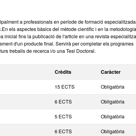
ipalment a professionals en període de formació especialitzada
c.En els aspectes bàsics del mètode científic i en la metodologia
 inicial fins la publicació de l'article en una revista especialitz
ament d'un producte final. Servirà per completar els programes
uturs treballs de recerca i/o una Tesi Doctoral.
Crèdits
Caràcter
15 ECTS
Obligatòria
6 ECTS
Obligatòria
5 ECTS
Obligatòria
6 ECTS
Obligatòria