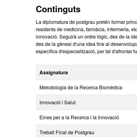
Continguts
La diplomatura de postgrau pretén formar princ
residents de medicina, farmàcia, infermeria, et
innovació. Seguirà un ordre lògic, des de la idea
des de la gènesi d'una idea fins al desenvolup
específics d'especialització, per tal d'afrontar f
Assignatura
Metodologia de la Recerca Biomèdica
Innovació i Salut
Eines per a la Recerca i la Innovació
Treball Final de Postgrau