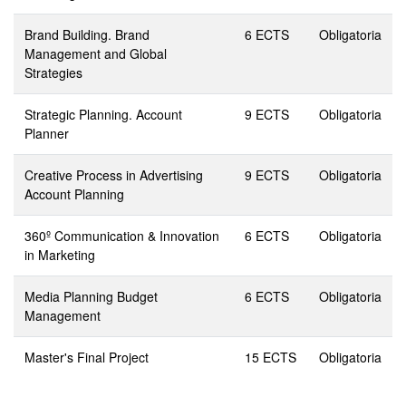
Brand Building. Brand
6 ECTS
Obligatoria
Management and Global
Strategies
Strategic Planning. Account
9 ECTS
Obligatoria
Planner
Creative Process in Advertising
9 ECTS
Obligatoria
Account Planning
360º Communication & Innovation
6 ECTS
Obligatoria
in Marketing
Media Planning Budget
6 ECTS
Obligatoria
Management
Master's Final Project
15 ECTS
Obligatoria