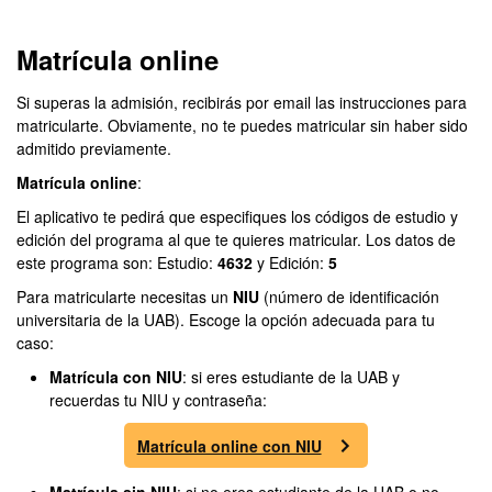
Matrícula online
Si superas la admisión, recibirás por email las instrucciones para
matricularte. Obviamente, no te puedes matricular sin haber sido
admitido previamente.
Matrícula online
:
El aplicativo te pedirá que especifiques los códigos de estudio y
edición del programa al que te quieres matricular. Los datos de
este programa son: Estudio:
4632
y Edición:
5
Para matricularte necesitas un
NIU
(número de identificación
universitaria de la UAB). Escoge la opción adecuada para tu
caso:
Matrícula con NIU
: si eres estudiante de la UAB y
recuerdas tu NIU y contraseña:
Matrícula online con NIU