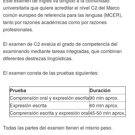
Este examen de inglés va dirigido a la comunidad
universitaria que quiere acreditar el nivel C2 del Marco
común europeo de referencia para las lenguas (MCER),
tanto por razones académicas como por razones
profesionales.
El examen de C2 evalúa el grado de competencia del
examinando mediante tareas integradas, que combinan
diferentes destrezas lingüísticas.
El examen consta de las pruebas siguientes:
Prueba
Duración
Comprensión oral y expresión escrita
90 min aprox.
Expresión escrita
60 min aprox.
Comprensión escrita y expresión oral
45-50 min aprox.
Todas las partes del examen tienen el mismo peso.