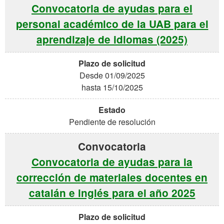
Convocatoria de ayudas para el
personal académico de la UAB para el
aprendizaje de idiomas (2025)
Desde 01/09/2025
hasta 15/10/2025
Pendiente de resolución
Convocatoria de ayudas para la
corrección de materiales docentes en
catalán e inglés para el año 2025