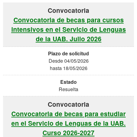
Convocatoria de becas para cursos
intensivos en el Servicio de Lenguas
de la UAB. Julio 2026
Desde 04/05/2026
hasta 18/05/2026
Resuelta
Convocatoria de becas para estudiar
en el Servicio de Lenguas de la UAB.
Curso 2026-2027