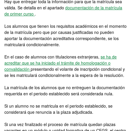
Hay que entregar toda la información para que la matrícula sea
válida. Se detalla en el apartado
documentación de la matrícula
de primer curso
.
Los alumnos que tienen los requisitos académicos en el momento
de la matrícula pero que por causas justificadas no pueden
aportar la documentación acreditativa correspondiente, se los
matriculará condicionalmente.
En el caso de alumnos con titulaciones extranjeras,
se ha de
acreditar que se ha iniciado el trámite de homologación o
convalidación
presentando el volante de inscripción condicional y
se les matriculará condicionalmente a la espera de la resolución.
La matrícula de los alumnos que no entreguen la documentación
requerida en el periodo establecido será considerada nula.
Si un alumno no se matricula en el periodo establecido, se
considerará que renuncia a la plaza adjudicada.
Si una vez finalizado el proceso de matrícula quedan plazas
vacantes en un módulo o unidad formativa de un CFGS, el centro