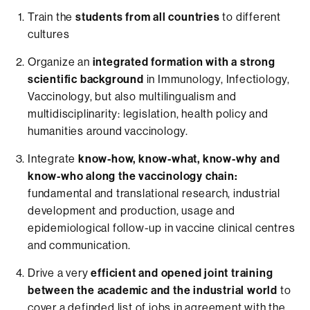
Train the
students from all countries
to different
cultures
Organize an
integrated formation with a strong
scientific background
in Immunology, Infectiology,
Vaccinology, but also multilingualism and
multidisciplinarity: legislation, health policy and
humanities around vaccinology.
Integrate
know-how, know-what, know-why and
know-who along the vaccinology chain:
fundamental and translational research, industrial
development and production, usage and
epidemiological follow-up in vaccine clinical centres
and communication.
Drive a very
efficient and opened joint training
between the academic and the industrial world
to
cover a definded list of jobs in agreement with the