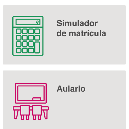
Información
complementaria