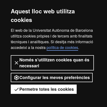
Aquest lloc web utilitza
cookies
El web de la Universitat Autònoma de Barcelona
utilitza cookies pròpies i de tercers amb finalitats
tècniques i analítiques. Si desitja més informació
accedeixi a la nostra
política de cookies
.
Només s’utilitzen cookies quan és
necessari
Configurar les meves preferències
Permetre totes les cookies
Tens dubtes?
Desplegar el menú mòbil