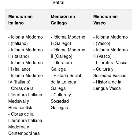
Teatral
Mención en
Mención en
Mención en
Italiano
Gallego
Vasco
- Idioma Moderno
- Idioma Moderno
- Idioma Moderno
I (Italiano)
I (Gallego)
I (Vasco)
- Idioma Moderno
- Idioma Moderno
- Idioma Moderno
II (Italiano)
II (Gallego)
II (Vasco)
- Idioma Moderno
- Literatura
- Literatura Vasca
III (Italiano)
Gallega
- Cultura y
- Idioma Moderno
- Historia Social
Sociedad Vascas
IV (Italiano)
de la Lengua
- Historia de la
- Obras de la
Gallega
Lengua Vasca
Literatura Italiana
- Cultura y
Medieval y
Sociedad
Renacentista
Gallegas
- Obras de la
Literatura Italiana
Moderna y
Contemporánea