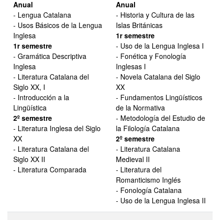
Anual
Anual
- Lengua Catalana
- Historia y Cultura de las
- Usos Básicos de la Lengua
Islas Británicas
Inglesa
1r semestre
1r semestre
- Uso de la Lengua Inglesa I
- Gramática Descriptiva
- Fonética y Fonología
Inglesa
Inglesas I
- Literatura Catalana del
- Novela Catalana del Siglo
Siglo XX, I
XX
- Introducción a la
- Fundamentos Lingüísticos
Lingüística
de la Normativa
2º semestre
- Metodología del Estudio de
- Literatura Inglesa del Siglo
la Filología Catalana
XX
2º semestre
- Literatura Catalana del
- Literatura Catalana
Siglo XX II
Medieval II
- Literatura Comparada
- Literatura del
Romanticismo Inglés
- Fonología Catalana
- Uso de la Lengua Inglesa II