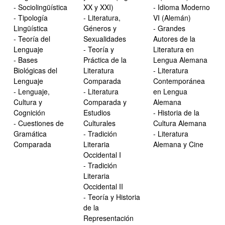
- Sociolingüística
XX y XXI)
- Idioma Moderno
- Tipología
- Literatura,
VI (Alemán)
Lingüística
Géneros y
- Grandes
- Teoría del
Sexualidades
Autores de la
Lenguaje
- Teoría y
Literatura en
- Bases
Práctica de la
Lengua Alemana
Biológicas del
Literatura
- Literatura
Lenguaje
Comparada
Contemporánea
- Lenguaje,
- Literatura
en Lengua
Cultura y
Comparada y
Alemana
Cognición
Estudios
- Historia de la
- Cuestiones de
Culturales
Cultura Alemana
Gramática
- Tradición
- Literatura
Comparada
Literaria
Alemana y Cine
Occidental I
- Tradición
Literaria
Occidental II
- Teoría y Historia
de la
Representación