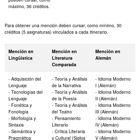
máximo, 36 créditos.
Para obtener una mención deben cursar, como mínimo, 30
créditos (5 asignaturas) vinculados a cada itinerario.
Mención en
Mención en
Mención en
Lingüística
Literatura
Alemán
Comparada
- Adquisición del
- Teoría y Análisis
- Idioma Moderno
Lenguaje
de la Narrativa
I (Alemán)
- Tecnologías del
- Teoría y Análisis
- Idioma Moderno
Lenguaje
de la Poesía
II (Alemán)
- Fonética y
- Teoría y Análisis
- Idioma Moderno
Fonología
del Teatro
III (Alemán)
- Morfología y
- Pensamiento
- Idioma Moderno
Sintaxis
Literario
IV (Alemán)
- Semántica y
- Crítica Literaria
- Idioma Moderno
Pragmática
y Cultural (Siglos
V (Alemán)