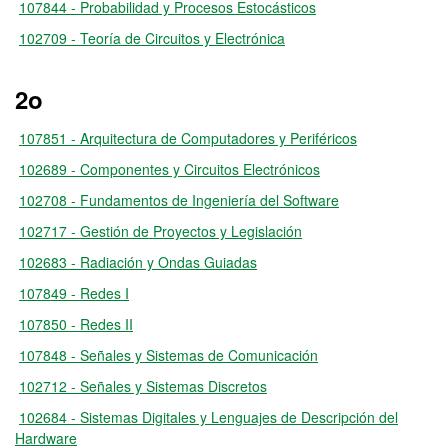
107844 - Probabilidad y Procesos Estocásticos
102709 - Teoría de Circuitos y Electrónica
2o
107851 - Arquitectura de Computadores y Periféricos
102689 - Componentes y Circuitos Electrónicos
102708 - Fundamentos de Ingeniería del Software
102717 - Gestión de Proyectos y Legislación
102683 - Radiación y Ondas Guiadas
107849 - Redes I
107850 - Redes II
107848 - Señales y Sistemas de Comunicación
102712 - Señales y Sistemas Discretos
102684 - Sistemas Digitales y Lenguajes de Descripción del
Hardware