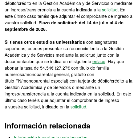
débito/crédito en la Gestión Académica y de Servicios o mediante
un ingreso/transferencia a la cuenta indicada a la
solicitud
. En
este último caso tenéis que adjuntar el comprobante de ingreso a
vuestra solicitud.
Plazo de solicitud: del 14 de julio al 4 de
septiembre de 2026.
Si tienes otros estudios universitarios
con asignaturas
superadas, puedes presentar su reconocimiento a la Gestión
Académica y de Servicios mediante la solicitud junto con la
documentación que se indica en el siguiente
enlace
. Hay que
abonar la tasa de 54,54€ (27,27€ con título de familia
numerosa/monoparental general, gratuito con
título FN/monoparental especial) con tarjeta de débito/crédito a la
Gestión Académica y de Servicios o mediante un
ingreso/transferencia a la cuenta indicada en la solicitud. En este
último caso tenéis que adjuntar el comprobante de ingreso
a vuestra solicitud, indicado en la
solicitud
.
Información relacionada
Información importante para becarios