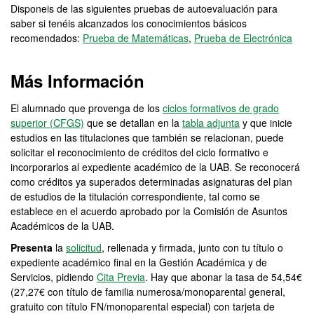
Disponeis de las siguientes pruebas de autoevaluación para
saber si tenéis alcanzados los conocimientos básicos
recomendados:
Prueba de Matemáticas
,
Prueba de Electrónica
Más Información
El alumnado que provenga de los
ciclos formativos de grado
superior (CFGS)
que se detallan en la
tabla adjunta
y que inicie
estudios en las titulaciones que también se relacionan, puede
solicitar el reconocimiento de créditos del ciclo formativo e
incorporarlos al expediente académico de la UAB. Se reconocerá
como créditos ya superados determinadas asignaturas del plan
de estudios de la titulación correspondiente, tal como se
establece en el acuerdo aprobado por la Comisión de Asuntos
Académicos de la UAB.
Presenta
la
solicitud
, rellenada y firmada, junto con tu título o
expediente académico final en la Gestión Académica y de
Servicios, pidiendo
Cita Previa
. Hay que abonar la tasa de 54,54€
(27,27€ con título de familia numerosa/monoparental general,
gratuito con título FN/monoparental especial) con tarjeta de