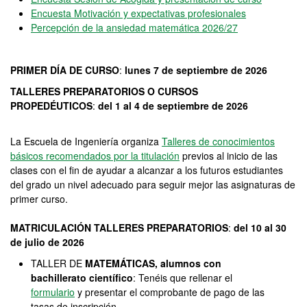
Encuesta Motivación y expectativas profesionales
Percepción de la ansiedad matemática 2026/27
PRIMER DÍA DE CURSO
:
lunes 7 de septiembre de 2026
TALLERES PREPARATORIOS O CURSOS
PROPEDÉUTICOS
:
del 1 al 4 de septiembre de 2026
La Escuela de Ingeniería organiza
Talleres de conocimientos
básicos recomendados por la titulación
previos al inicio de las
clases con el fin de ayudar a alcanzar a los futuros estudiantes
del grado un nivel adecuado para seguir mejor las asignaturas de
primer curso.
MATRICULACIÓN TALLERES PREPARATORIOS
:
del 10 al 30
de julio de 2026
TALLER DE
MATEMÁTICAS, alumnos con
bachillerato científico
: Tenéis que rellenar el
formulario
y presentar el comprobante de pago de las
tasas de inscripción.