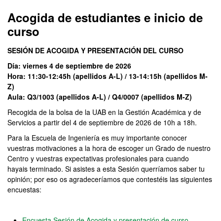
Acogida de estudiantes e inicio de
curso
SESIÓN DE ACOGIDA Y PRESENTACIÓN DEL CURSO
Día: viernes 4 de septiembre de 2026
Hora: 11:30-12:45h (apellidos A-L) / 13-14:15h (apellidos M-
Z)
Aula: Q3/1003 (apellidos A-L) / Q4/0007 (apellidos M-Z)
Recogida de la bolsa de la UAB en la Gestión Académica y de
Servicios a partir del 4 de septiembre de 2026 de 10h a 18h.
Para la Escuela de Ingeniería es muy importante conocer
vuestras motivaciones a la hora de escoger un Grado de nuestro
Centro y vuestras expectativas profesionales para cuando
hayais terminado. Si asistes a esta Sesión querríamos saber tu
opinión; por eso os agradeceríamos que contestéis las siguientes
encuestas:
Encuesta Sesión de Acogida y presentación de curso