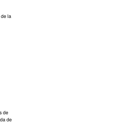
de la
s de
ada de