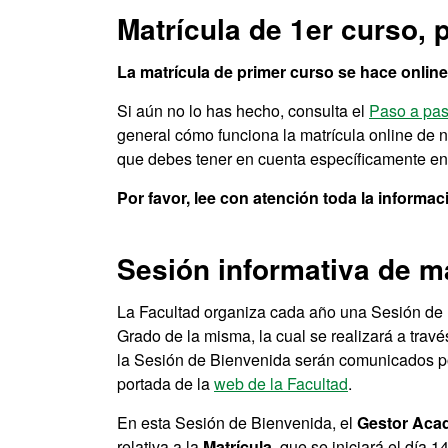
Matrícula de 1er curso, 
La matrícula de primer curso se hace online
Si aún no lo has hecho, consulta el
Paso a pas
general cómo funciona la matrícula online de 
que debes tener en cuenta específicamente en 
Por favor, lee con atención toda la informac
Sesión informativa de m
La Facultad organiza cada año una Sesión de B
Grado de la misma, la cual se realizará a travé
la Sesión de Bienvenida serán comunicados po
portada de la
web de la Facultad
.
En esta Sesión de Bienvenida, el
Gestor Aca
relativa a la
Matrícula
, que se iniciará el día 1