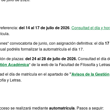
referencia:
del 14 al 17 de julio de 2026
.
Consultad el día y hor
ícula.
es" convocatoria de junio, con asignación definitiva: el día
17
 cual podréis formalizar la automatrícula el día 17.
ción de plazas:
del 24 al 28 de julio de 2026.
Consultad el día d
stión Académica
" de la web de la Facultad de Filosofía y Letras
ad el día de matrícula en el apartado de
"
Avisos de la Gestión
fía y Letras.
acceso se realizará mediante
automatrícula
. Pasos a seguir: