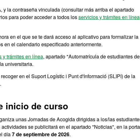
, y la contraseña vinculada (consultar más arriba el apartado
rios para poder acceder a todos los
servicios y trámites en línea
hora en el que se te dará acceso al aplicativo para formalizar la
os en el calendario especificado anteriormente.
s y trámites en línea
, apartado "Automatrícula de estudiantes de
a universitaria.
a recoger en el Suport Logístic i Punt d'Informació (SLIPI) de la
.
 inicio de curso
ganiza unas Jornadas de Acogida dirigidas a los/las estudiante
actividades se publicitará en el apartado "Noticias", en la port
el día
7 de septiembre de 2026
.