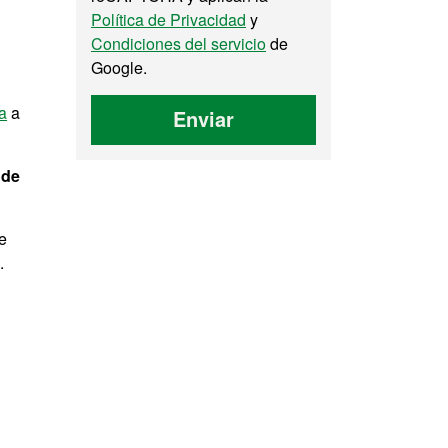
Política de Privacidad
y
Condiciones del servicio
de
Google.
a
a
Enviar
 de
e
.