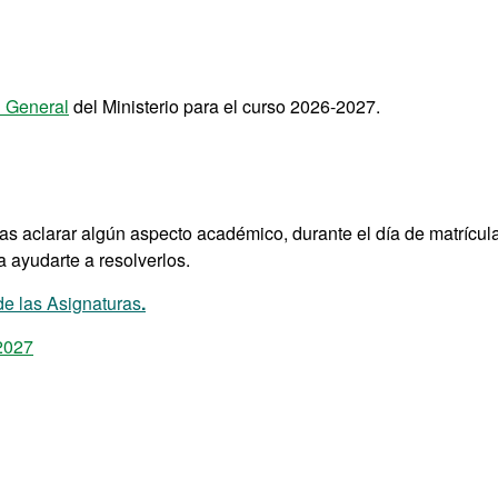
 General
del Ministerio para el curso 2026-2027.
tas aclarar algún aspecto académico, durante el día de matrícula
a ayudarte a resolverlos.
e las Asignaturas
.
2027