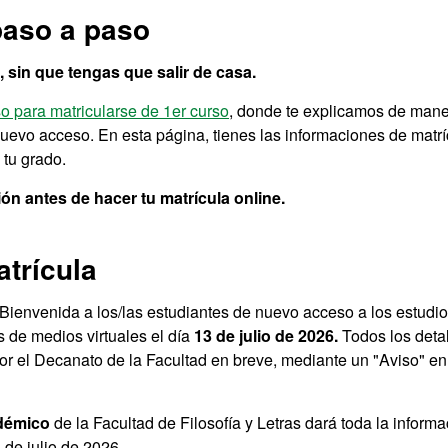
paso a paso
, sin que tengas que salir de casa.
o para matricularse de 1er curso
, donde te explicamos de man
nuevo acceso. En esta página, tienes las informaciones de matrí
tu grado.
ión antes de hacer tu matrícula online.
atrícula
ienvenida a los/las estudiantes de nuevo acceso a los estudi
s de medios virtuales el día
13 de julio de 2026.
Todos los deta
r el Decanato de la Facultad en breve, mediante un "Aviso" en
démico
de la Facultad de Filosofía y Letras dará toda la inform
4 de julio de 2026.