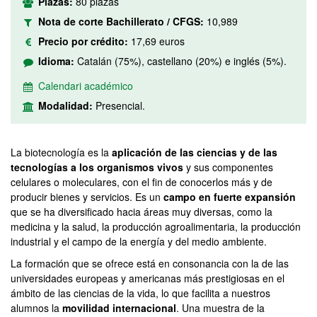
Plazas:
80 plazas
Nota de corte Bachillerato / CFGS:
10,989
Precio por crédito:
17,69 euros
Idioma:
Catalán (75%), castellano (20%) e inglés (5%).
Calendari académico
Modalidad:
Presencial.
La biotecnología es la
aplicación de las ciencias y de las
tecnologías a los organismos vivos
y sus componentes
celulares o moleculares, con el fin de conocerlos más y de
producir bienes y servicios. Es un
campo en fuerte expansión
que se ha diversificado hacia áreas muy diversas, como la
medicina y la salud, la producción agroalimentaria, la producción
industrial y el campo de la energía y del medio ambiente.
La formación que se ofrece está en consonancia con la de las
universidades europeas y americanas más prestigiosas en el
ámbito de las ciencias de la vida, lo que facilita a nuestros
alumnos la
movilidad internacional
. Una muestra de la