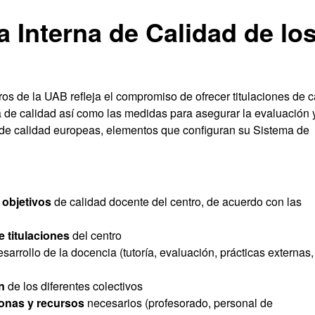
 Interna de Calidad de lo
ros de la UAB refleja el compromiso de ofrecer titulaciones de c
a de calidad así como las medidas para asegurar la evaluación y
 de calidad europeas, elementos que configuran su Sistema de
y objetivos
de calidad docente del centro, de acuerdo con las
 titulaciones
del centro
arrollo de la docencia (tutoría, evaluación, prácticas externas,
ón
de los diferentes colectivos
onas y recursos
necesarios (profesorado, personal de