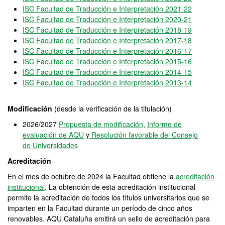
ISC Facultad de Traducción e Interpretación 2021-22
ISC Facultad de Traducción e Interpretación 2020-21
ISC Facultad de Traducción e Interpretación 2018-19
ISC Facultad de Traducción e Interpretación 2017-18
ISC Facultad de Traducción e Interpretación 2016-17
ISC Facultad de Traducción e Interpretación 2015-16
ISC Facultad de Traducción e Interpretación 2014-15
I
SC Facultad de Traducción e Interpretación 2013-14
Modificación
(desde la verificación de la titulación)
2026/2027
Propuesta de modificación
,
Informe de
evaluación de AQU
y
Resolución favorable del Consejo
de Universidades
Acreditación
En el mes de octubre de 2024 la Facultad obtiene la
acreditación
institucional
. La obtención de esta acreditación institucional
permite la acreditación de todos los títulos universitarios que se
imparten en la Facultad durante un período de cinco años
renovables. AQU Cataluña emitirá un sello de acreditación para