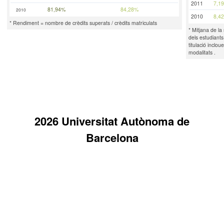
2011
7,19
81,94%
84,28%
2010
2010
8,42
* Rendiment = nombre de crèdits superats / crèdits matriculats
* Mitjana de la
dels estudiant
titulació inclou
modalitats .
2026 Universitat Autònoma de
Barcelona