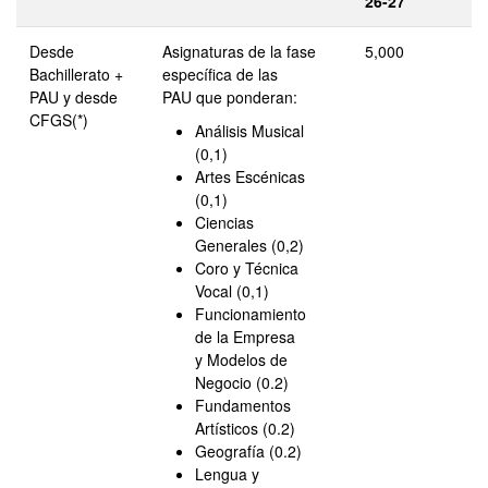
26-27
Desde
Asignaturas de la fase
5,000
Bachillerato +
específica de las
PAU y desde
PAU que ponderan:
CFGS(*)
Análisis Musical
(0,1)
Artes Escénicas
(0,1)
Ciencias
Generales (0,2)
Coro y Técnica
Vocal (0,1)
Funcionamiento
de la Empresa
y Modelos de
Negocio (0.2)
Fundamentos
Artísticos (0.2)
Geografía (0.2)
Lengua y