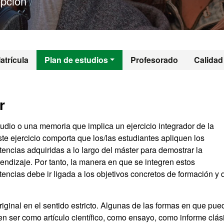
pción
 - Antropologia So
atrícula
Plan de estudios
Profesorado
Calidad
r
udio o una memoria que implica un ejercicio integrador de la
Este ejercicio comporta que los/las estudiantes apliquen los
encias adquiridas a lo largo del máster para demostrar la
endizaje. Por tanto, la manera en que se integren estos
encias debe ir ligada a los objetivos concretos de formación y 
iginal en el sentido estricto. Algunas de las formas en que pu
en ser como artículo científico, como ensayo, como informe clás