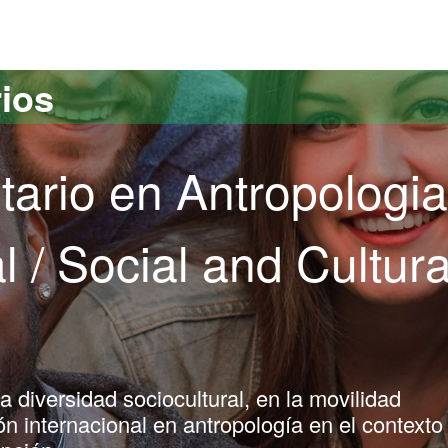
versitat Autònoma de Barcelona
rios
tario en Antropologia
l / Social and Cultura
 diversidad sociocultural, en la movilidad
ión internacional en antropología en el contexto