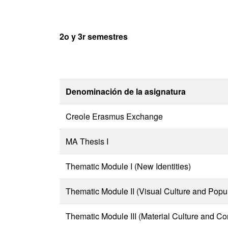
2o y 3r semestres
Denominación de la asignatura
Creole Erasmus Exchange
MA Thesis I
Thematic Module I (New Identities)
Thematic Module II (Visual Culture and Popul
Thematic Module III (Material Culture and C