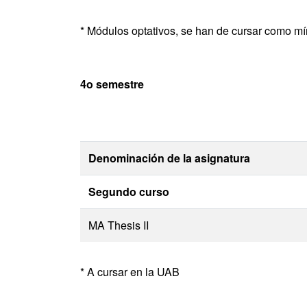
* Módulos optativos, se han de cursar como mí
4o semestre
Denominación de la asignatura
Segundo curso
MA Thesis II
* A cursar en la UAB