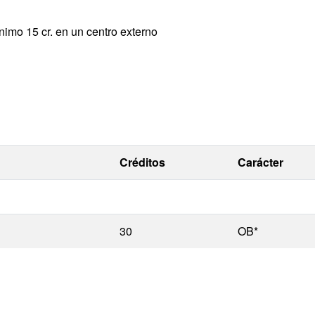
nimo 15 cr. en un centro externo
Créditos
Carácter
30
OB*