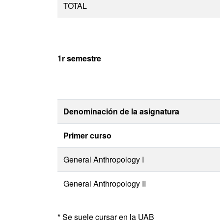
TOTAL
1r semestre
Denominación de la asignatura
Primer curso
General Anthropology I
General Anthropology II
* Se suele cursar en la UAB