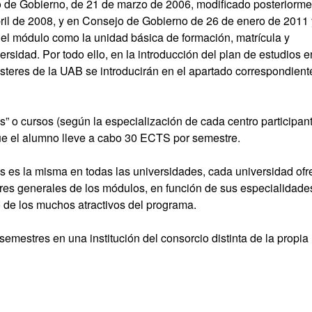
de Gobierno, de 21 de marzo de 2006, modificado posteriorme
il de 2008, y en Consejo de Gobierno de 26 de enero de 2011 
 el módulo como la unidad básica de formación, matrícula y
rsidad. Por todo ello, en la introducción del plan de estudios e
teres de la UAB se introducirán en el apartado correspondient
 o cursos (según la especialización de cada centro participan
ue el alumno lleve a cabo 30 ECTS por semestre.
 es la misma en todas las universidades, cada universidad ofr
ores generales de los módulos, en función de sus especialidade
o de los muchos atractivos del programa.
emestres en una institución del consorcio distinta de la propia