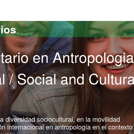
versitat Autònoma de Barcelona
rios
tario en Antropologia
l / Social and Cultura
 diversidad sociocultural, en la movilidad
ión internacional en antropología en el contexto