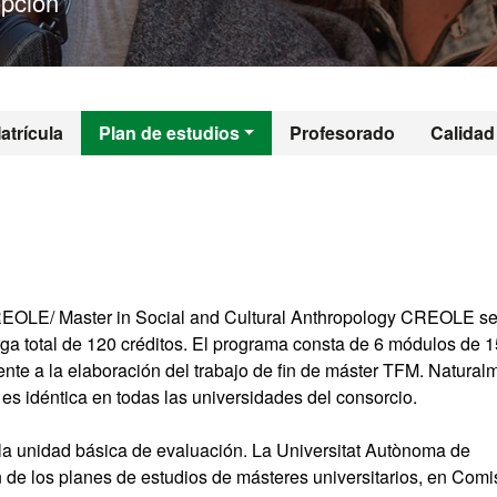
pción
 - Antropologia So
atrícula
Plan de estudios
Profesorado
Calidad
CREOLE/ Master in Social and Cultural Anthropology CREOLE s
rga total de 120 créditos. El programa consta de 6 módulos de 1
te a la elaboración del trabajo de fin de máster TFM. Natural
 es idéntica en todas las universidades del consorcio.
 la unidad básica de evaluación. La Universitat Autònoma de
 de los planes de estudios de másteres universitarios, en Comi