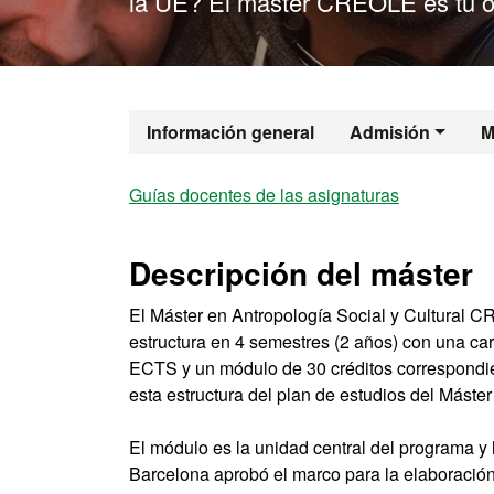
la UE? El máster CREOLE es tu o
Máster Oficial
Información general
Admisión
M
Guías docentes de las asignaturas
Descripción del máster
El Máster en Antropología Social y Cultural 
estructura en 4 semestres (2 años) con una ca
ECTS y un módulo de 30 créditos correspondien
esta estructura del plan de estudios del Máster
El módulo es la unidad central del programa y
Barcelona aprobó el marco para la elaboración