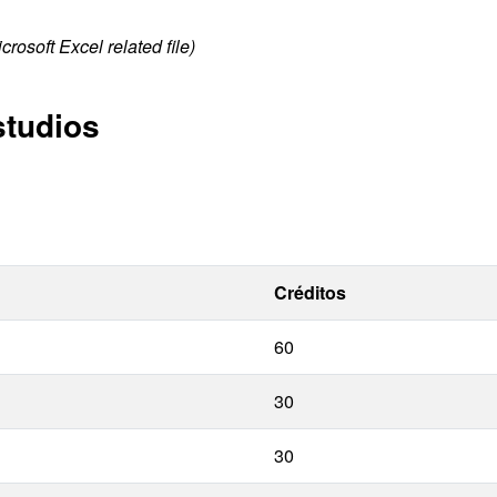
rosoft Excel related file)
studios
Créditos
60
30
30