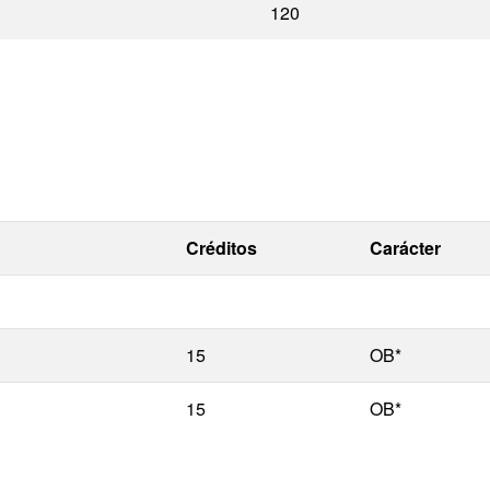
120
Créditos
Carácter
15
OB*
15
OB*