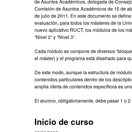
de Asuntos Académicos, delegada de Consejo 
Comisión de Asuntos Académicos de 15 de abr
de julio de 2011. En este documento se define
evaluación, para todos los másteres de la Unive
nuevo aplicativo RUCT, los módulos de los más
“Nivel 2” y “Nivel 3”.
Cada módulo se compone de diversos “bloques”
el máster) y el programa está diseñado para q
De este modo, aunque la estructura de módulos
contenidos particulares dentro de los descript
amplia oferta de contenidos específicos es un
El alumno, obligatoriamente, debe pasar 1 o 2 s
Inicio de curso