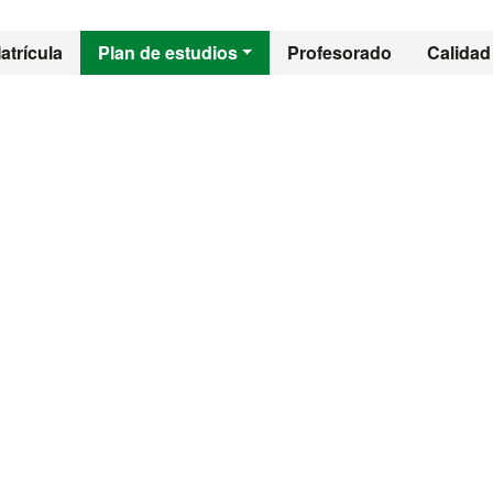
l - Citogenética y 
atrícula
Plan de estudios
Profesorado
Calidad