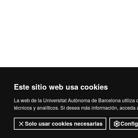
Este sitio web usa cookies
La web de la Universitat Autònoma de Barcelona utiliza c
Aviso legal
Prot
técnicos y analíticos. Si desea más información, acceda
Solo usar cookies necesarias
Config