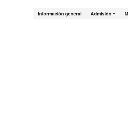
Máster Oficia
Información general
Admisión
M