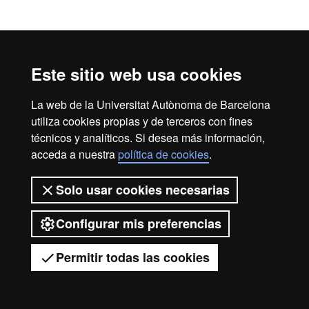
Este sitio web usa cookies
La web de la Universitat Autònoma de Barcelona
utiliza cookies propias y de terceros con fines
técnicos y analíticos. Si desea más información,
acceda a nuestra
política de cookies
.
Solo usar cookies necesarias
Configurar mis preferencias
Permitir todas las cookies
Tienes dudas?
Desplegar el menú móvil