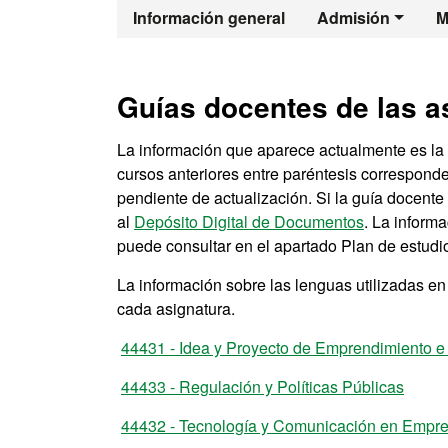
Máster Oficia
Información general
Admisión
M
Guías docentes de las a
La información que aparece actualmente es la 
cursos anteriores entre paréntesis correspond
pendiente de actualización. Si la guía docent
al
Depósito Digital de Documentos
. La inform
puede consultar en el apartado Plan de estudio
La información sobre las lenguas utilizadas e
cada asignatura.
44431 - Idea y Proyecto de Emprendimiento e
44433 - Regulación y Políticas Públicas
44432 - Tecnología y Comunicación en Empre