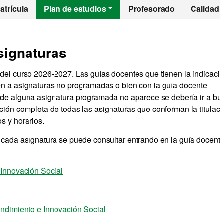
l - Emprendimiento
atrícula
Plan de estudios
Profesorado
Calidad
signaturas
del curso 2026-2027. Las guías docentes que tienen la indicac
en a asignaturas no programadas o bien con la guía docente
e de alguna asignatura programada no aparece se debería ir a b
ación completa de todas las asignaturas que conforman la titula
s y horarios.
n cada asignatura se puede consultar entrando en la guía docen
 Innovación Social
ndimiento e Innovación Social