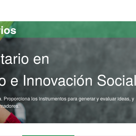
versitat Autònoma de Barcelona
rios
tario en
 e Innovación Socia
a. Proporciona los instrumentos para generar y evaluar ideas, y
rmadores.