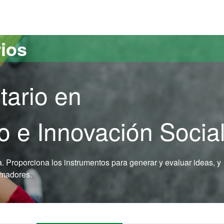
versitat Autònoma de Barcelona
rios
tario en
 e Innovación Socia
a. Proporciona los instrumentos para generar y evaluar ideas, y
rmadores.