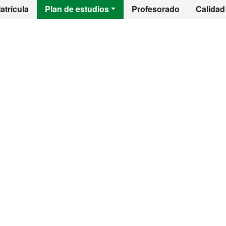
l - Emprendimiento
atrícula
Plan de estudios
Profesorado
Calidad