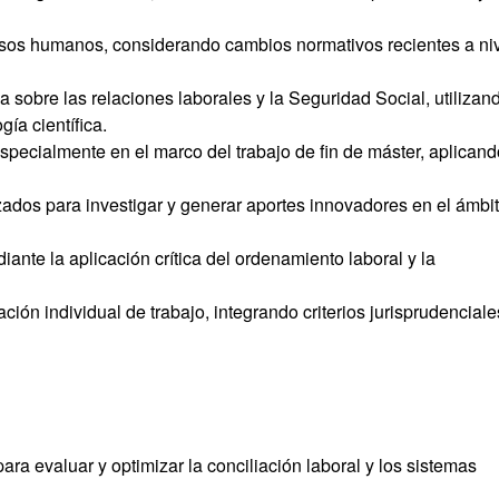
cursos humanos, considerando cambios normativos recientes a ni
a sobre las relaciones laborales y la Seguridad Social, utilizan
ía científica.
specialmente en el marco del trabajo de fin de máster, aplicand
zados para investigar y generar aportes innovadores en el ámbi
iante la aplicación crítica del ordenamiento laboral y la
ación individual de trabajo, integrando criterios jurisprudenciale
para evaluar y optimizar la conciliación laboral y los sistemas