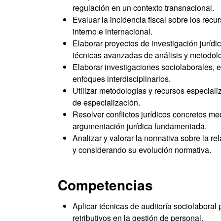
regulación en un contexto transnacional.
Evaluar la incidencia fiscal sobre los re
interno e internacional.
Elaborar proyectos de investigación jurídic
técnicas avanzadas de análisis y metodolog
Elaborar investigaciones sociolaborales, e
enfoques interdisciplinarios.
Utilizar metodologías y recursos especiali
de especialización.
Resolver conflictos jurídicos concretos med
argumentación jurídica fundamentada.
Analizar y valorar la normativa sobre la rel
y considerando su evolución normativa.
Competencias
Aplicar técnicas de auditoría sociolaboral 
retributivos en la gestión de personal.