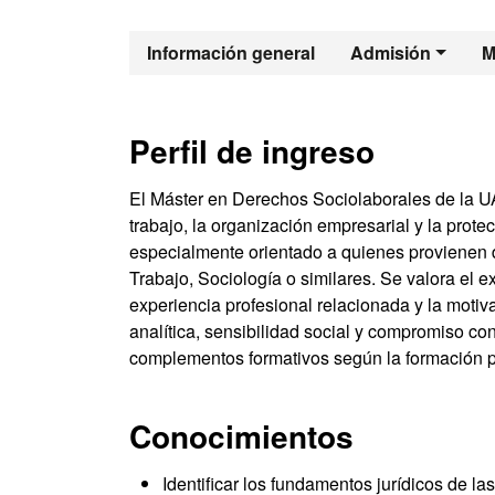
Máster Oficia
Información general
Admisión
M
Perfil de ingreso
El Máster en Derechos Sociolaborales de la UAB
trabajo, la organización empresarial y la prote
especialmente orientado a quienes provienen 
Trabajo, Sociología o similares. Se valora el e
experiencia profesional relacionada y la motiv
analítica, sensibilidad social y compromiso con
complementos formativos según la formación p
Conocimientos
Identificar los fundamentos jurídicos de la