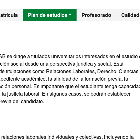
l - Derechos Socio
atrícula
Plan de estudios
Profesorado
Calidad
 se dirige a titulados universitarios interesados en el estudio 
cción social desde una perspectiva jurídica y social. Está
de titulaciones como Relaciones Laborales, Derecho, Ciencias 
xpediente académico, la afinidad de la formación previa, la
ación personal. Es importante que el estudiante tenga capacida
 la justicia laboral. En algunos casos, se podrán establecer
revia del candidato.
s relaciones laborales individuales y colectivas, incluyendo la