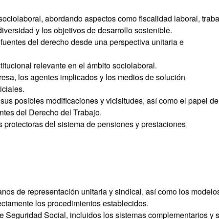
 sociolaboral, abordando aspectos como fiscalidad laboral, traba
iversidad y los objetivos de desarrollo sostenible.
y fuentes del derecho desde una perspectiva unitaria e
stitucional relevante en el ámbito sociolaboral.
presa, los agentes implicados y los medios de solución
iciales.
, sus posibles modificaciones y vicisitudes, así como el papel de
entes del Derecho del Trabajo.
nes protectoras del sistema de pensiones y prestaciones
anos de representación unitaria y sindical, así como los modelo
ectamente los procedimientos establecidos.
de Seguridad Social, incluidos los sistemas complementarios y 