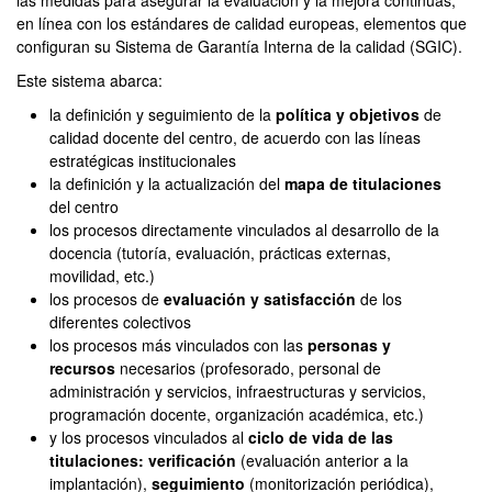
las medidas para asegurar la evaluación y la mejora continuas,
en línea con los estándares de calidad europeas, elementos que
configuran su Sistema de Garantía Interna de la calidad (SGIC).
Este sistema abarca:
la definición y seguimiento de la
política y objetivos
de
calidad docente del centro, de acuerdo con las líneas
estratégicas institucionales
la definición y la actualización del
mapa de titulaciones
del centro
los procesos directamente vinculados al desarrollo de la
docencia (tutoría, evaluación, prácticas externas,
movilidad, etc.)
los procesos de
evaluación y satisfacción
de los
diferentes colectivos
los procesos más vinculados con las
personas y
recursos
necesarios (profesorado, personal de
administración y servicios, infraestructuras y servicios,
programación docente, organización académica, etc.)
y los procesos vinculados al
ciclo de vida de las
titulaciones: verificación
(evaluación anterior a la
implantación),
seguimiento
(monitorización periódica),