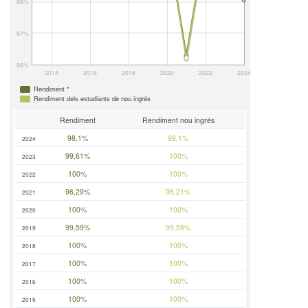
98%
97%
96%
2014
2016
2018
2020
2022
2024
Rendiment *
Rendiment dels estudiants de nou ingrés
Rendiment
Rendiment nou ingrés
98,1%
98,1%
2024
99,61%
100%
2023
100%
100%
2022
96,29%
96,21%
2021
100%
100%
2020
99,59%
99,58%
2019
100%
100%
2018
100%
100%
2017
100%
100%
2016
100%
100%
2015