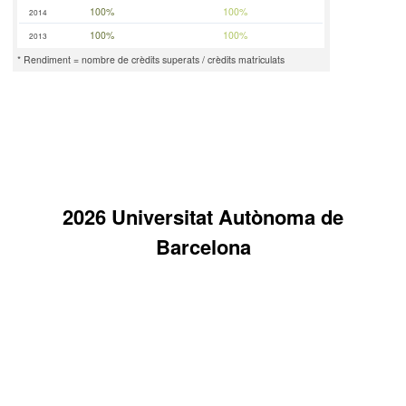
100%
100%
2014
100%
100%
2013
* Rendiment = nombre de crèdits superats / crèdits matriculats
2026 Universitat Autònoma de
Barcelona