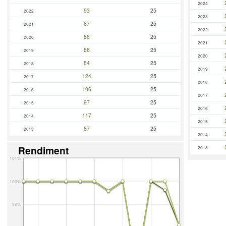
2024
93
25
2022
2023
67
25
2021
2022
86
25
2020
2021
86
25
2019
2020
84
25
2018
2019
124
25
2017
2018
106
25
2016
2017
97
25
2015
2016
117
25
2014
2015
87
25
2013
2014
Rendiment
2013
101%
100%
99%