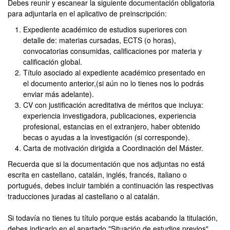
Debes reunir y escanear la siguiente documentación obligatoria
para adjuntarla en el aplicativo de preinscripción:
Expediente académico de estudios superiores con
detalle de: materias cursadas, ECTS (o horas),
convocatorias consumidas, calificaciones por materia y
calificación global.
Título asociado al expediente académico presentado en
el documento anterior,(si aún no lo tienes nos lo podrás
enviar más adelante).
CV con justificación acreditativa de méritos que incluya:
experiencia investigadora, publicaciones, experiencia
profesional, estancias en el extranjero, haber obtenido
becas o ayudas a la investigación (si corresponde).
Carta de motivación dirigida a Coordinación del Máster.
Recuerda que si la documentación que nos adjuntas no está
escrita en castellano, catalán, inglés, francés, italiano o
portugués, debes incluir también a continuación las respectivas
traducciones juradas al castellano o al catalán.
Si todavía no tienes tu título porque estás acabando la titulación,
debes indicarlo en el apartado "Situación de estudios previos",