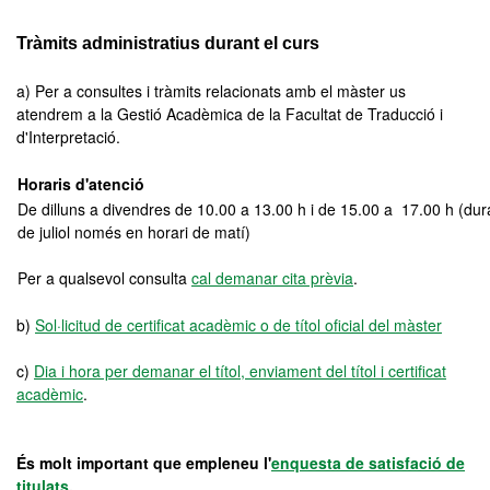
Tràmits administratius durant el curs
a) Per a consultes i tràmits relacionats amb el màster us
atendrem a la Gestió Acadèmica de la Facultat de Traducció i
d'Interpretació.
Horaris d'atenció
De dilluns a divendres de 10.00 a 13.00 h i de 15.00 a 17.00 h (dur
de juliol només en horari de matí)
Per a qualsevol consulta
cal demanar cita prèvia
.
b)
Sol·licitud de certificat acadèmic o de títol oficial del màster
c)
Dia i hora per demanar el títol, enviament del títol i certificat
acadèmic
.
És molt important que empleneu l'
enquesta de satisfació de
titulats
.