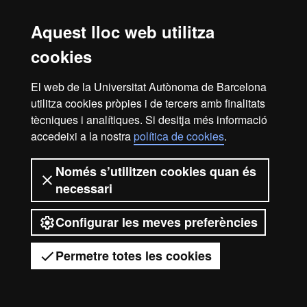
Barcelona
Aquest lloc web utilitza
cookies
El web de la Universitat Autònoma de Barcelona
utilitza cookies pròpies i de tercers amb finalitats
tècniques i analítiques. Si desitja més informació
accedeixi a la nostra
política de cookies
.
Només s’utilitzen cookies quan és
necessari
Configurar les meves preferències
Permetre totes les cookies
Tens dubtes?
Desplegar el menú mòbil