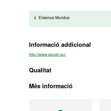
Erasmus Mundus
Informació addicional
http://www.aquah.eu/
Qualitat
Més informació