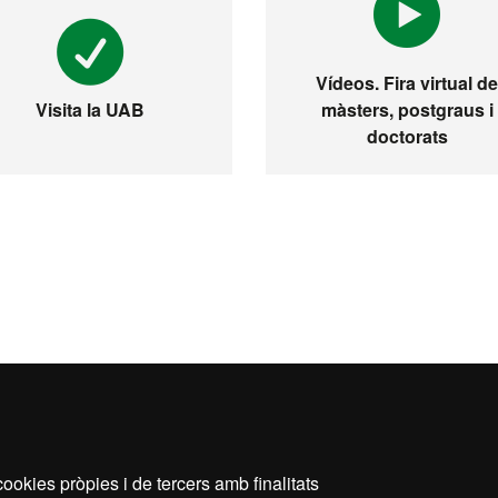
Vídeos. Fira virtual d
màsters, postgraus i
Visita la UAB
doctorats
ookies pròpies i de tercers amb finalitats