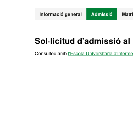
Màster Oficial
Informació general
Admissió
Matr
Sol·licitud d'admissió al
Consulteu amb
l'
Escola Universitària d'Inferme