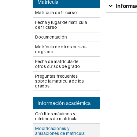
Matrícula
Informac
Matrícula de 1r curso
Fecha y lugar de matrícula
de 1r curso
Documentación
Matrícula de otros cursos
de grado
Fecha de matrícula de
otros cursos de grado
Preguntas frecuentes
sobre la matrícula de los
grados
Información académica
Créditos máximos y
mínimos de matrícula
Modificaciones y
anulaciones de matrícula