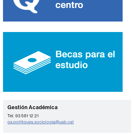
C
Gestión Académica
o
Tel. 93 581 12 21
ga.politiques.sociologia@uab.cat
n