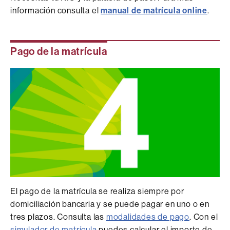
información consulta el
manual de matrícula online
.
Pago de la matrícula
El pago de la matrícula se realiza siempre por
domiciliación bancaria y se puede pagar en uno o en
tres plazos. Consulta las
modalidades de pago
. Con el
simulador de matrícula
puedes calcular el importe de