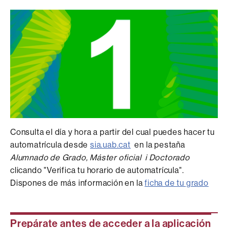
Consulta el día y hora a partir del cual puedes hacer tu
automatrícula desde
sia.uab.cat
en la pestaña
Alumnado de Grado, Máster oficial i Doctorado
clicando "Verifica tu horario de automatrícula".
Dispones de más información en la
ficha de tu grado
Prepárate antes de acceder a la aplicación