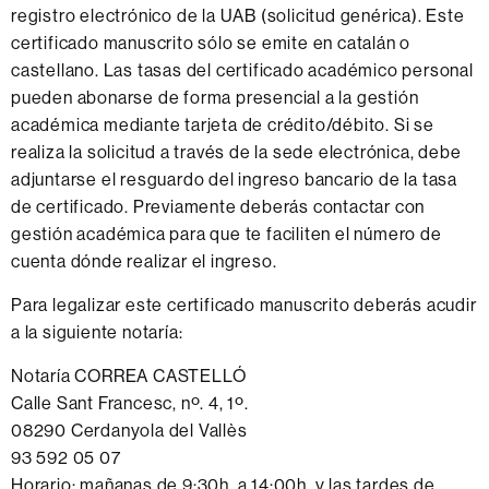
registro electrónico de la UAB (solicitud genérica). Este
certificado manuscrito sólo se emite en catalán o
castellano. Las tasas del certificado académico personal
pueden abonarse de forma presencial a la gestión
académica mediante tarjeta de crédito/débito. Si se
realiza la solicitud a través de la sede electrónica, debe
adjuntarse el resguardo del ingreso bancario de la tasa
de certificado. Previamente deberás contactar con
gestión académica para que te faciliten el número de
cuenta dónde realizar el ingreso.
Para legalizar este certificado manuscrito deberás acudir
a la siguiente notaría:
Notaría CORREA CASTELLÓ
Calle Sant Francesc, nº. 4, 1º.
08290 Cerdanyola del Vallès
93 592 05 07
Horario: mañanas de 9:30h. a 14:00h. y las tardes de