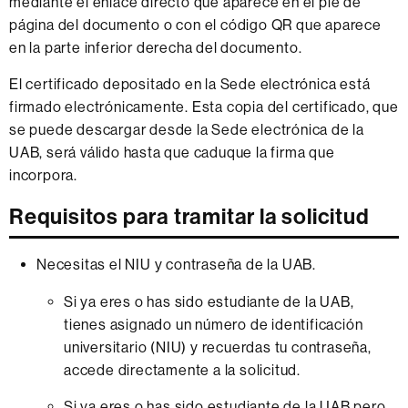
mediante el enlace directo que aparece en el pie de
página del documento o con el código QR que aparece
en la parte inferior derecha del documento.
El certificado depositado en la Sede electrónica está
firmado electrónicamente. Esta copia del certificado, que
se puede descargar desde la Sede electrónica de la
UAB, será válido hasta que caduque la firma que
incorpora.
Requisitos para tramitar la solicitud
Necesitas el NIU y contraseña de la UAB.
Si ya eres o has sido estudiante de la UAB,
tienes asignado un número de identificación
universitario (NIU) y recuerdas tu contraseña,
accede directamente a la solicitud.
Si ya eres o has sido estudiante de la UAB pero