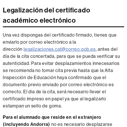
Legalización del certificado
académico electrónico
Una vez dispongas del certificado firmado, tienes que
enviarlo por correo electrónico a la
dirección
legalizaciones.cat@correo.gob.es
, antes del
día de la cita concertada, para que se pueda verificar su
autenticidad. Para evitar desplazamientos innecesarios
se recomienda no tomar cita previa hasta que la Alta
Inspección de Educación haya confirmado que el
documento previo enviado por correo electrónico es
correcto. El día de la cita, será necesario llevar el
certificado impreso en papel ya que al legalizarlo
estampan un sello de goma.
Para el alumnado que reside en el extranjero
(incluyendo Andorra)
no es necesario desplazarse