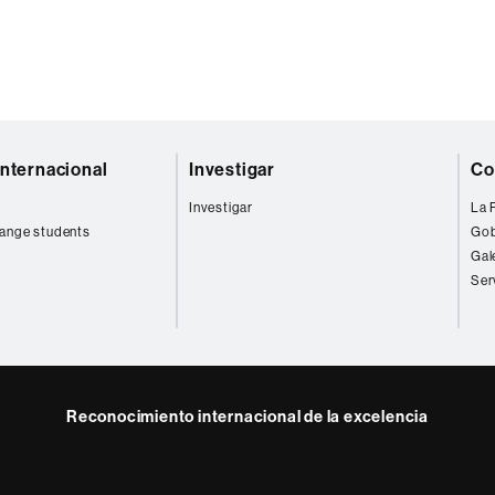
internacional
Investigar
Co
Investigar
La 
ange students
Gob
Gal
Ser
Reconocimiento internacional de la excelencia
HR
Excellence