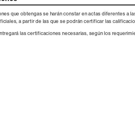
iones que obtengas se harán constar en actas diferentes a la
iciales, a partir de las que se podrán certificar las calificaci
entregará las certificaciones necesarias, según los requerimi