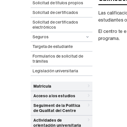
Solicitud de títulos propios
Las calificac
Solicitud de certificados
estudiantes of
Solicitud de certificados
electrónicos
El centro te 
Seguros
programa.
Targeta de estudiante
Formularios de solicitud de
trámites
Legislación universitaria
Matrícula
Acceso a los estudios
Seguiment de la Política
de Qualitat del Centre
Actividades de
orientación universitaria